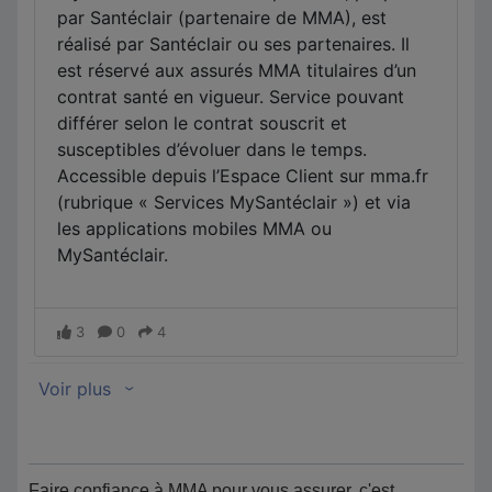
Faire confiance à MMA pour vous assurer, c'est