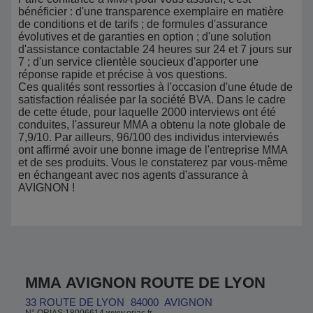
bénéficier : d'une transparence exemplaire en matière
de conditions et de tarifs ; de formules d'assurance
évolutives et de garanties en option ; d'une solution
d'assistance contactable 24 heures sur 24 et 7 jours sur
7 ; d'un service clientèle soucieux d'apporter une
réponse rapide et précise à vos questions.
Ces qualités sont ressorties à l'occasion d'une étude de
satisfaction réalisée par la société BVA. Dans le cadre
de cette étude, pour laquelle 2000 interviews ont été
conduites, l'assureur MMA a obtenu la note globale de
7,9/10. Par ailleurs, 96/100 des individus interviewés
ont affirmé avoir une bonne image de l'entreprise MMA
et de ses produits. Vous le constaterez par vous-même
en échangeant avec nos agents d'assurance à
AVIGNON !
MMA AVIGNON ROUTE DE LYON
33 ROUTE DE LYON
84000
AVIGNON