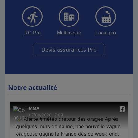
RC Pro
Multirisque
Local pro
Devis assurances Pro
Notre actualité