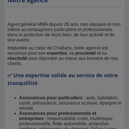
Notre agence
Agent général MMA depuis 26 ans, mes équipes et moi-
même accompagnons particuliers et professionnels
dans la protection de leurs bien, de leur activité et de
leur avenir.
Implantée au cœur de Challans, notre agence est
reconnue pour son
expertise
, sa
proximité
et sa
réactivité
pour répondre au mieux aux besoins de nos
clients.
✅ Une expertise solide au service de votre
tranquillité
Assurances pour particuliers
: auto, habitation,
santé, prévoyance, assurance scolaire, épargne et
retraite.
Assurances pour professionnels et
entreprises
: responsabilité civile, multirisque
professionnelle, flotte automobile, protection
juridique, prévoyance du dirigeant. Grâce à une