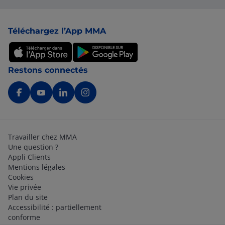
Pied de page
Téléchargez l’App MMA
Restons connectés
Travailler chez MMA
Une question ?
Appli Clients
Mentions légales
Cookies
Vie privée
Plan du site
Accessibilité : partiellement
conforme