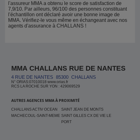
l'assureur MMA a obtenu le score de satisfaction de
7,9/10. Par ailleurs, 96/100 des personnes constituant
l'échantillon ont déclaré avoir une bonne image de
MMA. Vérifiez-le vous même en échangeant avec nos
agents d'assurance à CHALLANS !
MMA CHALLANS RUE DE NANTES
4 RUE DE NANTES
85300
CHALLANS
N° ORIAS:07010018 www.orias.fr
RCS LA ROCHE SUR YON : 429069529
AUTRES AGENCES MMA À PROXIMITÉ
CHALLANS ACTIV OCEAN
SAINT JEAN DE MONTS
MACHECOUL-SAINT-MEME
SAINT GILLES CX DE VIE LE
PORT