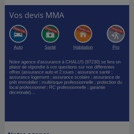
Vos devis MMA
Auto
Santé
Habitation
Pro
Notre agence d'assurance à CHALUS (87230) se fera un
plaisir de répondre à vos questions sur nos différentes
offres (assurance auto et 2 roues ; assurance santé ;
assurance logement ; assurance scolaire ; assurance de
prêt immobilier ; multirisque professionnelle ; protection du
local professionnel ; RC professionnelle ; garantie
décennale)…