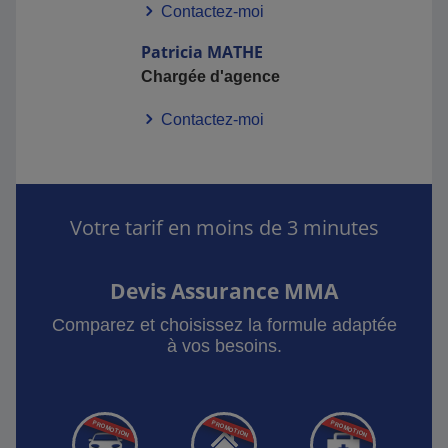
Contactez-moi
Patricia
MATHE
Chargée d'agence
Contactez-moi
Votre tarif en moins de 3 minutes
Devis Assurance MMA
Comparez et choisissez la formule adaptée
à vos besoins.