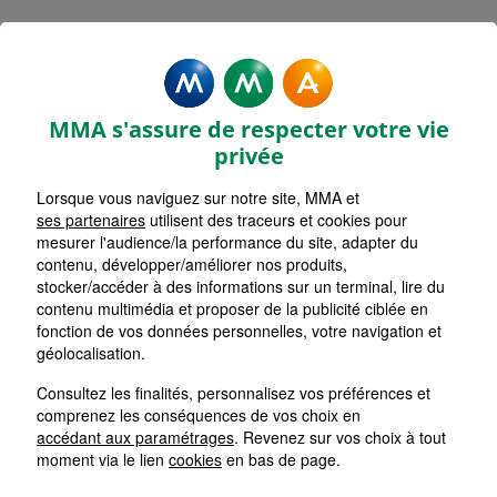
MMA Assurances CHALUS
Accueil
Assurance Nouvelle-Aquitaine
Assurance Haute-Vienne (87)
MMA s'assure de respecter votre vie
privée
Lorsque vous naviguez sur notre site, MMA et
ses partenaires
utilisent des traceurs et cookies pour
mesurer l'audience/la performance du site, adapter du
contenu, développer/améliorer nos produits,
stocker/accéder à des informations sur un terminal, lire du
contenu multimédia et proposer de la publicité ciblée en
fonction de vos données personnelles, votre navigation et
géolocalisation.
Consultez les finalités, personnalisez vos préférences et
comprenez les conséquences de vos choix en
accédant aux paramétrages
. Revenez sur vos choix à tout
moment via le lien
cookies
en bas de page.