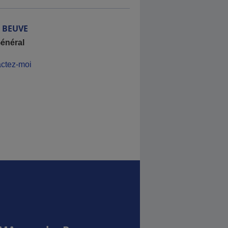
BEUVE
énéral
ctez-moi