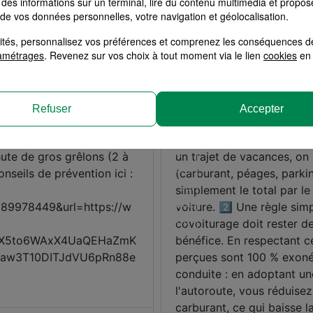
des informations sur un terminal, lire du contenu multimédia et propose
 de vos données personnelles, votre navigation et géolocalisation.
alités, personnalisez vos préférences et comprenez les conséquences d
amétrages
. Revenez sur vos choix à tout moment via le lien
cookies
en 
Refuser
Accepter