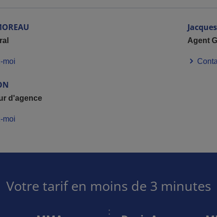
MOREAU
Jacques
ral
Agent G
-moi
Conta
ON
ur d'agence
-moi
Votre tarif en moins de 3 minutes