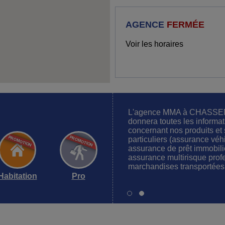
AGENCE
FERMÉE
Voir les horaires
L'agence MMA à CHASSEN
donnera toutes les informa
concernant nos produits et 
particuliers (assurance véh
assurance de prêt immobili
assurance multirisque prof
marchandises transportées 
Habitation
Pro