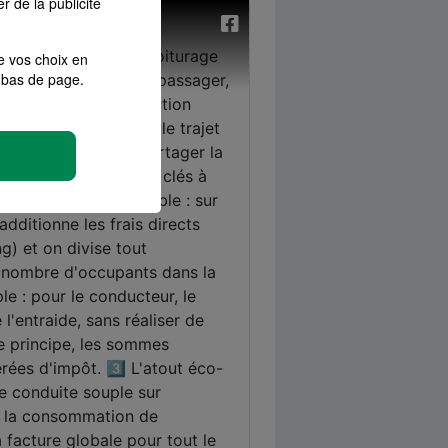
r de la publicité
e vos choix en
bas de page.