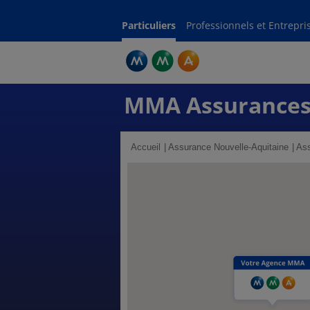
Particuliers
Professionnels et Entrepri
MMA Assurances
Accueil
Assurance Nouvelle-Aquitaine
Ass