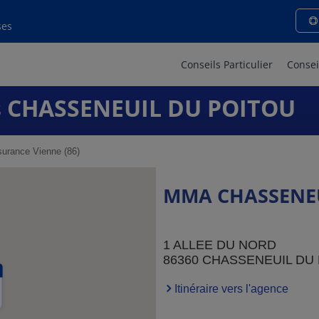
ses
Conseils Particulier
Consei
 CHASSENEUIL DU POITOU
urance Vienne (86)
MMA CHASSENEU
1 ALLEE DU NORD
86360 CHASSENEUIL DU
Itinéraire vers l'agence