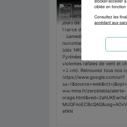
stocker/accéder à 
ciblée en fonction
Consultez les fin
accédant aux par