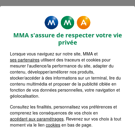
MMA Assurances LENCLOITRE
Accueil
Assurance Nouvelle-Aquitaine
Assurance Vienne (86)
MMA s'assure de respecter votre vie
privée
Lorsque vous naviguez sur notre site, MMA et
ses partenaires
utilisent des traceurs et cookies pour
mesurer l'audience/la performance du site, adapter du
contenu, développer/améliorer nos produits,
stocker/accéder à des informations sur un terminal, lire du
contenu multimédia et proposer de la publicité ciblée en
fonction de vos données personnelles, votre navigation et
géolocalisation.
Consultez les finalités, personnalisez vos préférences et
comprenez les conséquences de vos choix en
accédant aux paramétrages
. Revenez sur vos choix à tout
moment via le lien
cookies
en bas de page.