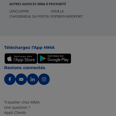
AUTRES AGENCES MMA À PROXIMITÉ
LENCLOITRE
VOUILLE
CHASSENEUIL DU POITOU
POITIERS AEROPORT
Pied de page
Téléchargez l’App MMA
Restons connectés
Travailler chez MMA
Une question ?
Appli Clients