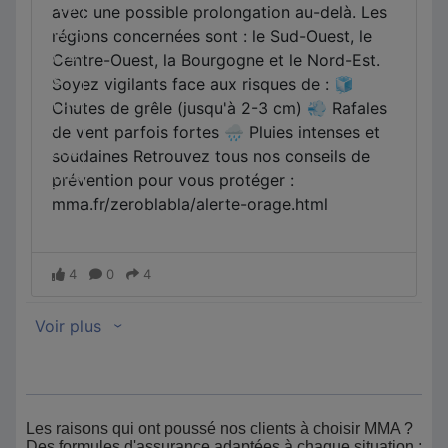
Les raisons qui ont poussé nos clients à choisir MMA ?
Des formules d'assurance adaptées à chaque situation ;