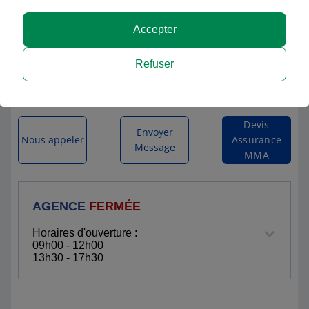
MMA MIREBEAU
Accepter
7 RUE MARCEAU
Refuser
86110 MIREBEAU
Itinéraire vers l'agence
Devis
Envoyer
Nous appeler
Assurance
Message
MMA
AGENCE
FERMÉE
Horaires d'ouverture :
09h00 - 12h00
13h30 - 17h30