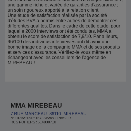
une gamme riche et variée de garanties d'assurance ;
un soin rigoureux apporté à la relation client.
Une étude de satisfaction réalisée par la société
d'études BVA a permis entre autres de démontrer ces
différentes qualités. Dans le cadre de cette étude, pour
laquelle 2000 interviews ont été conduites, MMA a
obtenu le score de satisfaction de 7,9/10. Par ailleurs,
96/100 des individus interviewés ont dit avoir une
bonne image de la compagnie MMA et de ses produits
et services d'assurance. Vérifiez-le vous même en
échangeant avec les conseillers de l'agence de
MIREBEAU !
MMA MIREBEAU
7 RUE MARCEAU
86110
MIREBEAU
N° ORIAS:09051673 WWW.ORIAS.FR
RCS POITIERS : 514830710