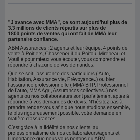
"J'avance avec MMA", ce sont aujourd'hui plus de
3,3 millions de clients répartis sur plus de
1800 points de ventes qui ont fait de MMA leur
partenaire confiance
.
ABM Assurances : 2 agents et leur équipe, 4 points de
vente à Poitiers, Chasseneuil-du-Poitou, Mirebeau et
Vouillé pour mieux vous écouter, vous comprendre et
répondre à chacune de vos demandes.
Que se soit l'assurance des particuliers ( Auto,
Habitation, Assurance vie, Prévoyance..) ou bien
l'assurance professionnelle ( MMA BTP, Professionnel
de l'auto, MMA Agri, Assurances collectives..) nos
agents ou nos collaborateurs sont parfaitement aptes à
répondre à vos demandes de devis. N'hésitez pas à
prendre rendez-vous afin que nous étudions ensemble,
le plus rigoureusement possible, votre demande en
matière d'assurances.
C'est grâce à la fidélité de nos clients, au
professionnalisme de nos collaborateurs/agents et
l'importance que nous vous portons qu'ABM