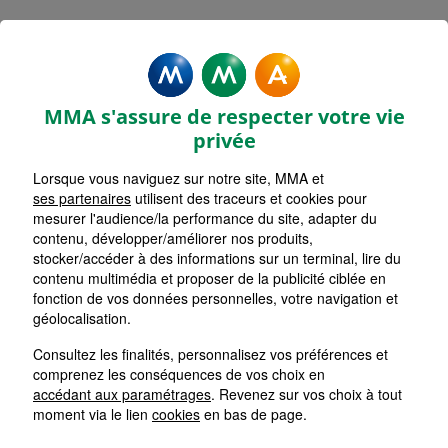
MMA Assurances MIREBEAU
Accueil
Assurance Nouvelle-Aquitaine
Assurance Vienne (86)
MMA s'assure de respecter votre vie
privée
Lorsque vous naviguez sur notre site, MMA et
ses partenaires
utilisent des traceurs et cookies pour
mesurer l'audience/la performance du site, adapter du
contenu, développer/améliorer nos produits,
stocker/accéder à des informations sur un terminal, lire du
contenu multimédia et proposer de la publicité ciblée en
fonction de vos données personnelles, votre navigation et
géolocalisation.
Consultez les finalités, personnalisez vos préférences et
comprenez les conséquences de vos choix en
accédant aux paramétrages
. Revenez sur vos choix à tout
moment via le lien
cookies
en bas de page.