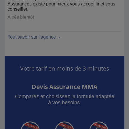
Assurances existe pour mieux vous accueillir et vous
conseiller.
A très bientôt
L'équipe d'ABM Assurances
Tout savoir sur l'agence
Votre tarif en moins de 3 minutes
Devis Assurance MMA
Comparez et choisissez la formule adaptée
à vos besoins.