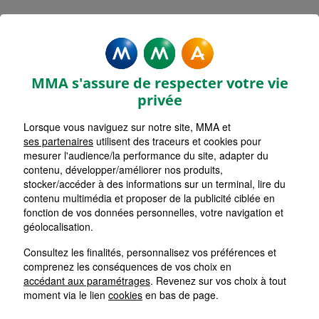
MMA Assurances CHAUNY
Accueil
Assurance Hauts-de-France
Assurance Aisne (02)
MMA s'assure de respecter votre vie
privée
Lorsque vous naviguez sur notre site, MMA et
ses partenaires
utilisent des traceurs et cookies pour
mesurer l'audience/la performance du site, adapter du
contenu, développer/améliorer nos produits,
stocker/accéder à des informations sur un terminal, lire du
contenu multimédia et proposer de la publicité ciblée en
fonction de vos données personnelles, votre navigation et
géolocalisation.
Consultez les finalités, personnalisez vos préférences et
comprenez les conséquences de vos choix en
accédant aux paramétrages
. Revenez sur vos choix à tout
moment via le lien
cookies
en bas de page.