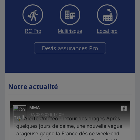
RC Pro
Multirisque
Local pro
Devis assurances Pro
Notre actualité