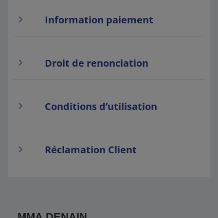
Information paiement
Droit de renonciation
Conditions d’utilisation
Réclamation Client
MMA DENAIN