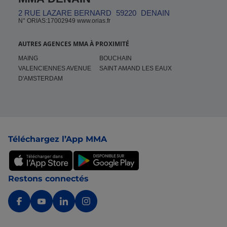
2 RUE LAZARE BERNARD
59220
DENAIN
N° ORIAS:17002949 www.orias.fr
AUTRES AGENCES MMA À PROXIMITÉ
MAING
BOUCHAIN
VALENCIENNES AVENUE
SAINT AMAND LES EAUX
D'AMSTERDAM
Pied de page
Téléchargez l’App MMA
Restons connectés