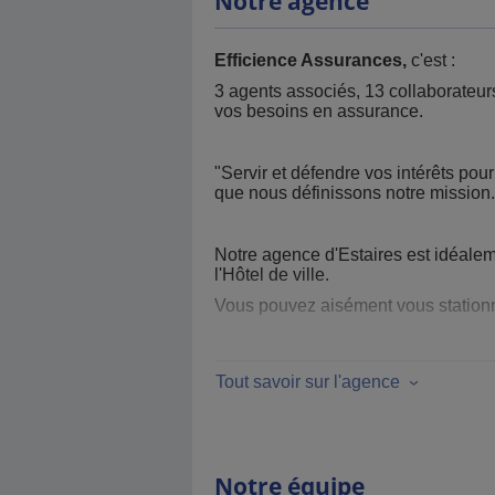
Notre agence
Efficience Assurances,
c'est :
3 agents associés, 13 collaborateur
vos besoins en assurance.
"Servir et défendre vos intérêts pour
que nous définissons notre mission.
Notre agence d'Estaires est idéale
l'Hôtel de ville.
Vous pouvez aisément vous stationne
Toute l'équipe sera heureuse de vous
Tout savoir sur l'agence
A bientôt.
L'équipe Efficience
Notre équipe