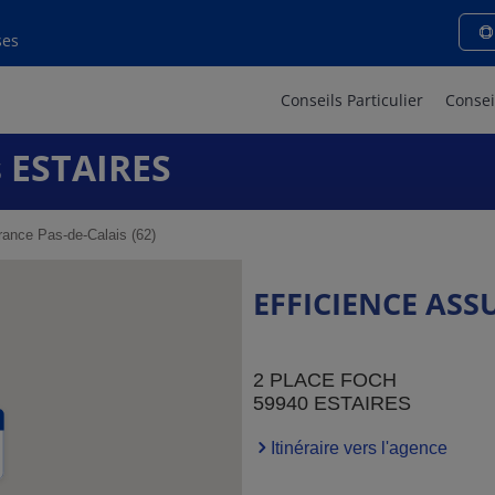
ses
Conseils Particulier
Consei
 ESTAIRES
ance Pas-de-Calais (62)
EFFICIENCE AS
2 PLACE FOCH
59940 ESTAIRES
Itinéraire vers l'agence