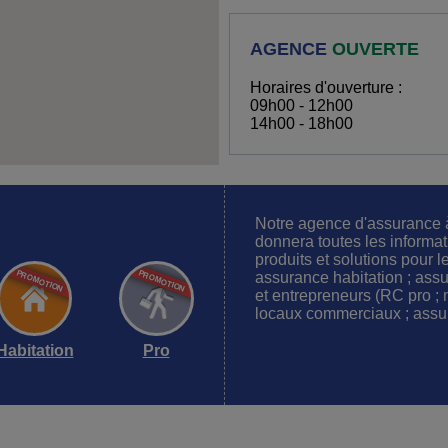
AGENCE
OUVERTE
Horaires d'ouverture :
09h00 - 12h00
14h00 - 18h00
Notre agence d'assurance
donnera toutes les informa
produits et solutions pour l
assurance habitation ; assu
et entrepreneurs (RC pro ; 
locaux commerciaux ; assu
Habitation
Pro