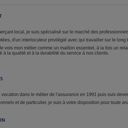
T
çant local, je suis spécialisé sur le marché des professionnels
es, d'un interlocuteur privilégié avec qui travailler sur le long
 Je vois mon métier comme un maillon essentiel, à la fois un re
à la qualité et à la durabilité du service à nos clients.
S
a vocation dans le métier de l'assurance en 1991 puis suis dev
onnels et de particulier, je suis à votre disposition pour toute 
IN