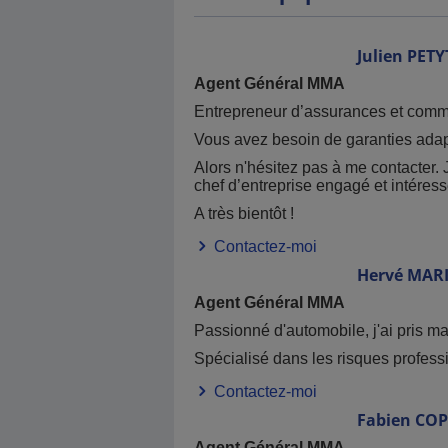
Julien
PETY
Agent Général MMA
Entrepreneur d’assurances et commer
Vous avez besoin de garanties adapté
Alors n'hésitez pas à me contacter.
chef d’entreprise engagé et intéressé 
A très bientôt !
Contactez-moi
Hervé
MARI
Agent Général MMA
Passionné d'automobile, j'ai pris m
Spécialisé dans les risques professi
Contactez-moi
Fabien
COP
Agent Général MMA