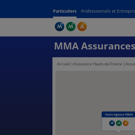
Particuliers
Professionnels et Entrepri
MMA Assurances
Accueil
Assurance Hauts-de-France
Assur