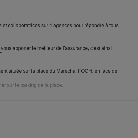
s et collaboratrices sur 4 agences pour répondre à tous
 vous apporter le meilleur de l'assurance, c'est ainsi
"
ment située sur la place du Maréchal FOCH, en face de
r sur le parking de la place.
 accueillir et de vous conseiller.