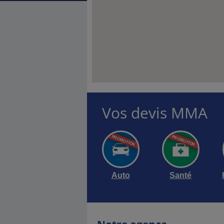
Vos devis MMA
Auto
Santé