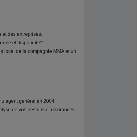
 et des entreprises.
 terme et disponible?
lais local de la compagnie MMA et un
enu agent général en 2004.
analyse de vos besoins d'assurances.