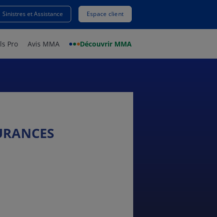
Sinistres et Assistance
Espace client
ls Pro
Avis MMA
Découvrir MMA
SURANCES