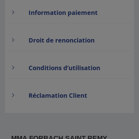
Information paiement
Droit de renonciation
Conditions d’utilisation
Réclamation Client
MMA FORBACH SAINT REMY