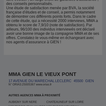
des conseils personnalisés.
Une étude de satisfaction menée par BVA, la société
française d'études et de conseil, a permis notamment
de démontrer ces différents points forts. Dans le cadre
de cette étude, qui a nécessité 2000 interviews, MMA a
obtenu le score de 7,9/10 (note de satisfaction). Par
ailleurs, 96/100 des individus interviewés ont déclaré
avoir une bonne image de la compagnie MMA et de ses
offres. Constatez-le vous-même en échangeant avec
nos agents d'assurance à GIEN !
MMA GIEN LE VIEUX PONT
17 AVENUE DU MARECHAL LECLERC
45500
GIEN
N° ORIAS:25005367 www.orias.fr
AUTRES AGENCES MMA À PROXIMITÉ
AUBIGNY SUR NERE
CHATEAUNEUF SUR LOIRE