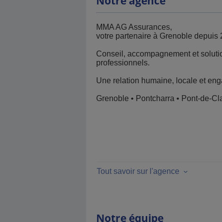
Notre agence
MMA AG Assurances,
votre partenaire à Grenoble depuis 
Conseil, accompagnement et solution
professionnels.
Une relation humaine, locale et en
Grenoble • Pontcharra • Pont-de-Cla
Tout savoir sur l'agence
Notre équipe