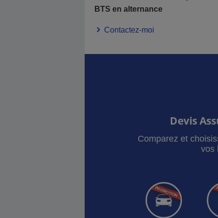
BTS en alternance
Contactez-moi
Devis As
Comparez et choisis
vos 