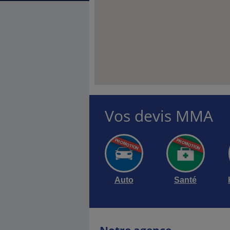
Vos devis MMA
Auto
Santé