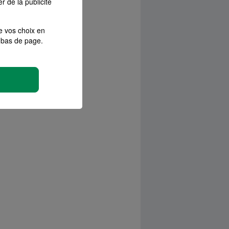
r de la publicité
e vos choix en
bas de page.