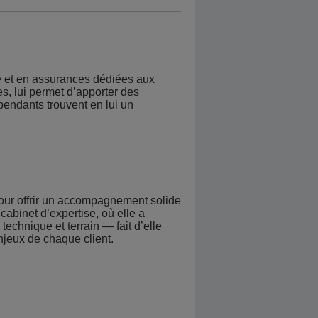
e et en assurances dédiées aux
s, lui permet d’apporter des
pendants trouvent en lui un
our offrir un accompagnement solide
abinet d’expertise, où elle a
chnique et terrain — fait d’elle
njeux de chaque client.