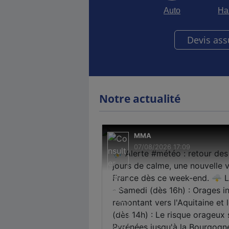
Auto
Ha
Devis as
Notre actualité