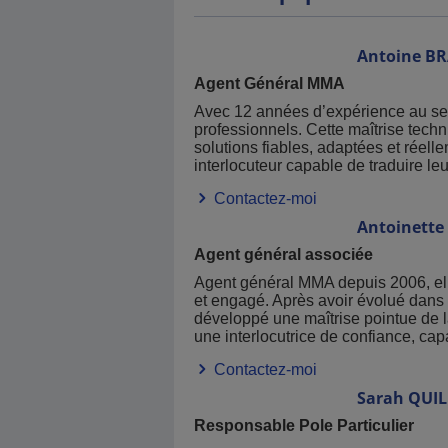
Antoine
BR
Agent Général MMA
Avec 12 années d’expérience au sei
professionnels. Cette maîtrise tech
solutions fiables, adaptées et réell
interlocuteur capable de traduire le
Contactez-moi
Antoinette
Agent général associée
Agent général MMA depuis 2006, ell
et engagé. Après avoir évolué dans p
développé une maîtrise pointue de l
une interlocutrice de confiance, cap
Contactez-moi
Sarah
QUIL
Responsable Pole Particulier