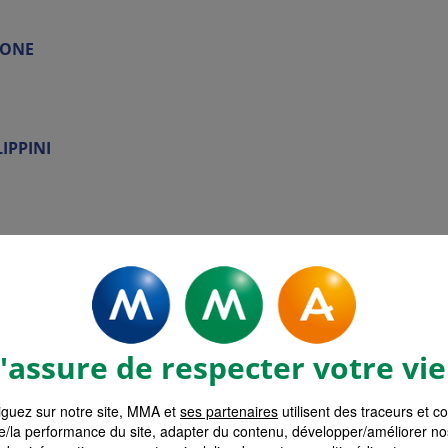
GONE
LIPPINI
AGRO
assure de respecter votre vie
SON
guez sur notre site, MMA et
ses partenaires
utilisent des traceurs et c
e/la performance du site, adapter du contenu, développer/améliorer no