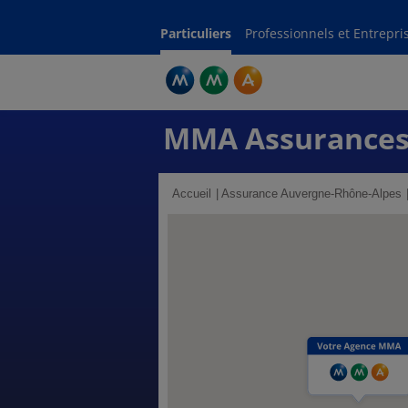
Particuliers
Professionnels et Entrepri
MMA Assurances
Accueil
Assurance Auvergne-Rhône-Alpes