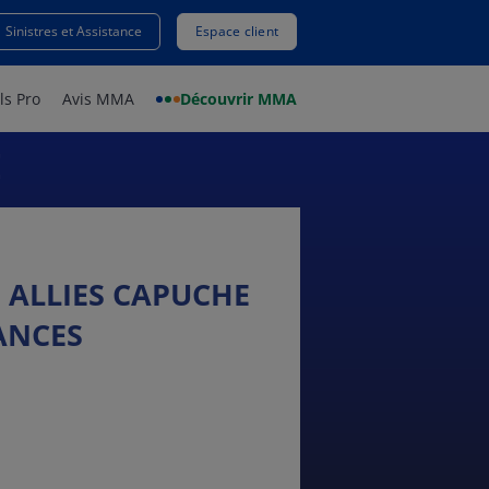
Sinistres et Assistance
Espace client
ls Pro
Avis MMA
Découvrir MMA
E
ALLIES CAPUCHE
ANCES