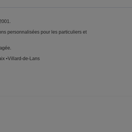
2001.
s personnalisées pour les particuliers et
gagée.
ix •Villard-de-Lans