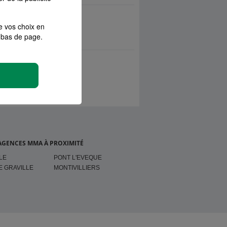
e vos choix en
bas de page.
AGENCES MMA À PROXIMITÉ
LE
PONT L'EVEQUE
E GRAVILLE
MONTIVILLIERS