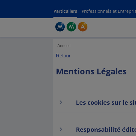
Men
Particuliers
Professionnels et Entrepri
Accueil
Retour
Mentions Légales
Les cookies sur le 
Responsabilité édit