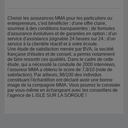
Choisir les assurances MMA pour les particuliers ou
entrepreneurs, c'est bénéficier : d'une offre claire,
soumise à des conditions transparentes ; de formules
d'assurance évolutives et de garanties en option ; d'un
service d'assistance joignable 24 heures sur 24 ; d'un
service à la clientèle réactif et à votre écoute.
Une étude de satisfaction menée par BVA, la société
française d'études et de conseil, a permis notamment
de faire ressortir ces qualités. Dans le cadre de cette
étude, qui a nécessité la conduite de 2000 interviews,
l'assureur MMA a obtenu le score de 7,9/10 (note de
satisfaction). Par ailleurs, 96/100 des individus
constituant l'échantillon ont déclaré avoir une bonne
image de la compagnie MMA. Vous pourrez le constater
par vous-même en échangeant avec les conseillers de
l'agence de L ISLE SUR LA SORGUE !