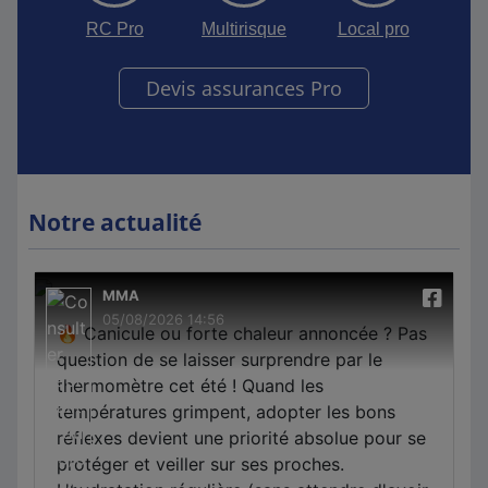
RC Pro
Multirisque
Local pro
Devis assurances Pro
Notre actualité