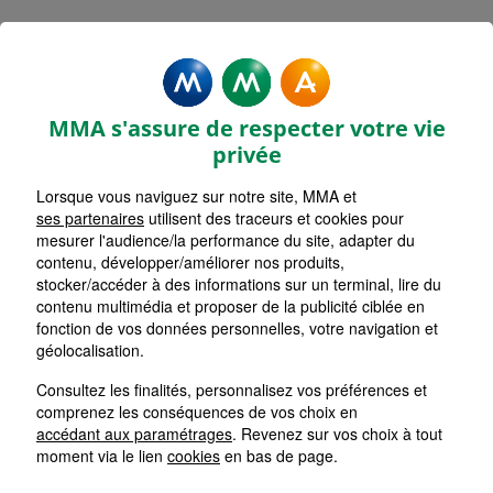
Mentions légales - MMA LA
BAZOCHE GOUET
MMA s'assure de respecter votre vie
privée
Lorsque vous naviguez sur notre site, MMA et
ses partenaires
utilisent des traceurs et cookies pour
Accueil
mesurer l'audience/la performance du site, adapter du
contenu, développer/améliorer nos produits,
Retour
stocker/accéder à des informations sur un terminal, lire du
contenu multimédia et proposer de la publicité ciblée en
Mentions Légales
fonction de vos données personnelles, votre navigation et
géolocalisation.
Consultez les finalités, personnalisez vos préférences et
comprenez les conséquences de vos choix en
Les cookies sur le site de votre
accédant aux paramétrages
. Revenez sur vos choix à tout
Agent Général MMA
moment via le lien
cookies
en bas de page.