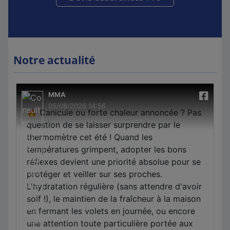
Notre actualité