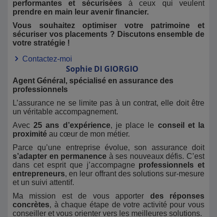
performantes et sécurisées
à ceux qui veulent
prendre en main leur avenir financier.
Vous souhaitez optimiser votre patrimoine et
sécuriser vos placements ? Discutons ensemble de
votre stratégie !
Contactez-moi
Sophie
DI GIORGIO
Agent Général, spécialisé en assurance des
professionnels
L’assurance ne se limite pas à un contrat, elle doit être
un véritable accompagnement.
Avec
25 ans d’expérience
, je place le
conseil et la
proximité
au cœur de mon métier.
Parce qu’une entreprise évolue, son assurance doit
s’adapter en permanence
à ses nouveaux défis. C’est
dans cet esprit que j’accompagne
professionnels et
entrepreneurs
, en leur offrant des solutions sur-mesure
et un suivi attentif.
Ma mission est de vous apporter
des réponses
concrètes
, à chaque étape de votre activité pour vous
conseiller et vous orienter vers les meilleures solutions.