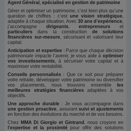
Agent Général, spécialisé en gestion de patrimoine
Gérer et optimiser un patrimoine, c’est bien plus qu’une
question de chiffres : c’est
une vision stratégique
,
adaptée à chaque situation. Avec
30 ans d’expérience
,
j’accompagne
dirigeants
,
entrepreneurs
et
particuliers
dans la construction
de solutions
financières sur-mesure
, sécurisant et valorisant leur
capital.
Anticipation et expertise
: Parce que chaque décision
patrimoniale impacte l’avenir, je vous aide à
optimiser
vos investissements
, à sécuriser votre capital et à
maximiser votre rentabilité.
Conseils personnalisés
: Que ce soit pour préparer
votre retraite, développer votre patrimoine ou diversifier
vos placements, nous trouvons ensemble
les
meilleures stratégies financières
adaptées à vos
objectifs.
Une approche durable
: Je vous accompagne dans
une gestion proactive
, assurant
suivi et ajustements
en fonction des évolutions du marché et de vos besoins.
Chez
MMA Di Giorgio et Gintrand
, nous croyons en
l’expertise et la proximité
pour offrir des solutions