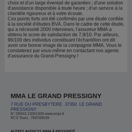
choix et d'un large éventail de garanties ; d'une solution
d'assistance disponible à toute heure ; d'un service à la
clientèle rigoureux et à votre écoute.
Ces points forts ont été confirmés par une étude confiée
à la société d'études BVA. Dans le cadre de cette étude,
qui a nécessité 2000 interviews, l'assureur MMA a
obtenu le score de satisfaction de 7,9/10. Par ailleurs,
96/100 des individus constituant l'échantillon ont dit
avoir une bonne image de la compagnie MMA. Vous le
constaterez par vous-même en contactant nos agents
d'assurance du Grand-Pressigny !
MMA LE GRAND PRESSIGNY
7 RUE DU PRESBYTERE
37350
LE GRAND
PRESSIGNY
N° ORIAS 13001308 www.orias.fr
RCS Tours : 789708039
AUTRES AGENCES MMA À PROXIMITÉ