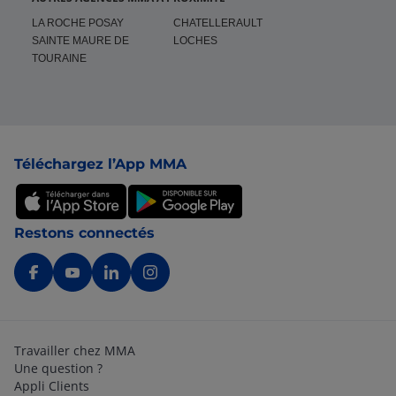
LA ROCHE POSAY
CHATELLERAULT
SAINTE MAURE DE
LOCHES
TOURAINE
Pied de page
Téléchargez l’App MMA
Restons connectés
Travailler chez MMA
Une question ?
Appli Clients