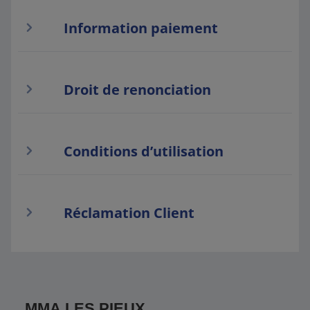
Information paiement
Droit de renonciation
Conditions d’utilisation
Réclamation Client
MMA LES PIEUX