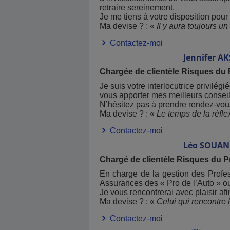
retraire sereinement.
Je me tiens à votre disposition pour
Ma devise ? : «
Il y aura toujours un
Contactez-moi
Jennifer
AK
Chargée de clientèle Risques du 
Je suis votre interlocutrice privilég
vous apporter mes meilleurs consei
N’hésitez pas à prendre rendez-vous
Ma devise ? : «
Le temps de la réfl
Contactez-moi
Léo
SOUAN
Chargé de clientèle Risques du P
En charge de la gestion des Profes
Assurances des « Pro de l’Auto » ou e
Je vous rencontrerai avec plaisir af
Ma devise ? : «
Celui qui rencontre l
Contactez-moi