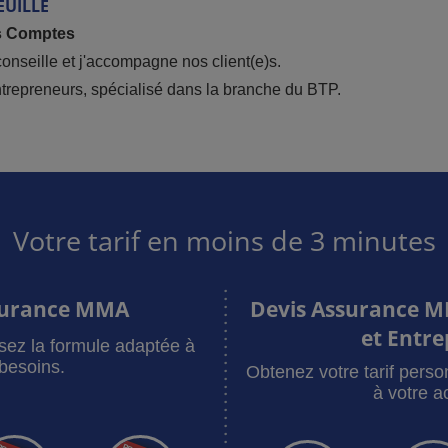
EUILLE
s Comptes
onseille et j'accompagne nos client(e)s.
trepreneurs, spécialisé dans la branche du BTP.
Votre tarif en moins de 3 minutes
surance MMA
Devis Assurance M
et Entre
sez la formule adaptée à
besoins.
Obtenez votre tarif pers
à votre ac