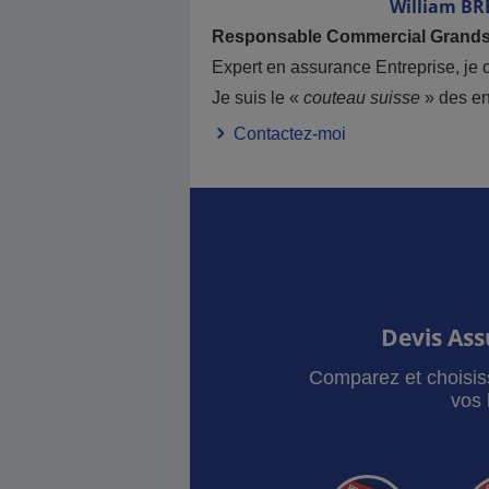
William
BR
Responsable Commercial Grand
Expert en assurance Entreprise, je c
Je suis le «
couteau suisse
» des en
Contactez-moi
Devis As
Comparez et choisis
vos 