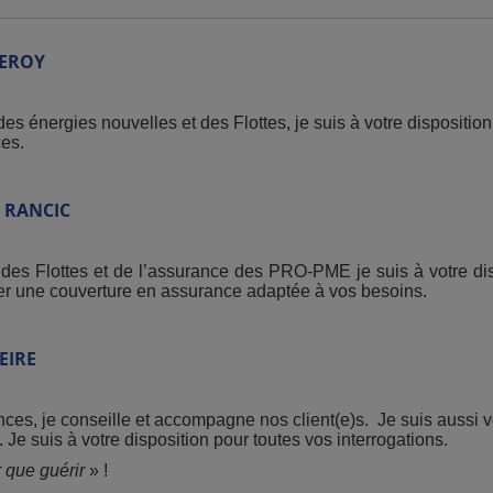
EROY
es énergies nouvelles et des Flottes, je suis à votre disposition
es.
RANCIC
 des Flottes et de l’assurance des PRO-PME je suis à votre d
ser une couverture en assurance adaptée à vos besoins.
EIRE
s, je conseille et accompagne nos client(e)s. Je suis aussi vot
 Je suis à votre disposition pour toutes vos interrogations.
 que guérir
» !