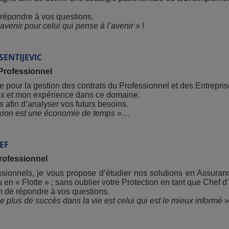
 répondre à vos questions.
 avenir pour celui qui pense à l’avenir
» !
SENTIJEVIC
Professionnel
iée pour la gestion des contrats du Professionnel et des Entrepris
ls et mon expérience dans ce domaine.
 afin d’analyser vos futurs besoins.
exion est une économie de temps
»…
EF
rofessionnel
sionnels, je vous propose d’étudier nos solutions en Assuranc
n « Flotte » ; sans oublier votre Protection en tant que Chef d’E
in de répondre à vos questions.
e plus de succès dans la vie est celui qui est le mieux informé