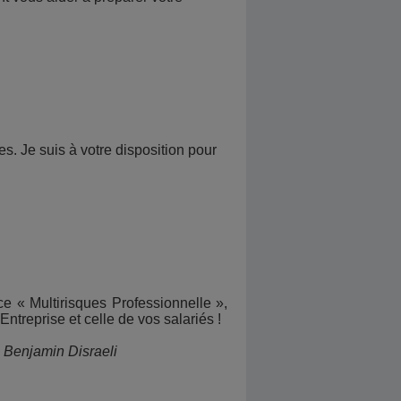
es. Je suis à votre disposition pour
e « Multirisques Professionnelle »,
ntreprise et celle de vos salariés !
»
Benjamin Disraeli