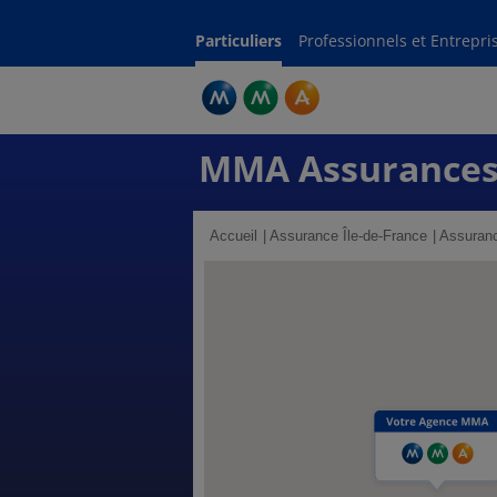
Particuliers
Professionnels et Entrepri
MMA Assurances
Accueil
Assurance Île-de-France
Assuranc