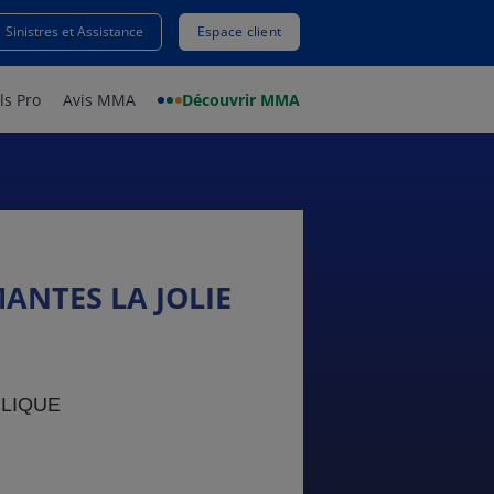
Sinistres et Assistance
Espace client
ls Pro
Avis MMA
Découvrir MMA
ANTES LA JOLIE
BLIQUE