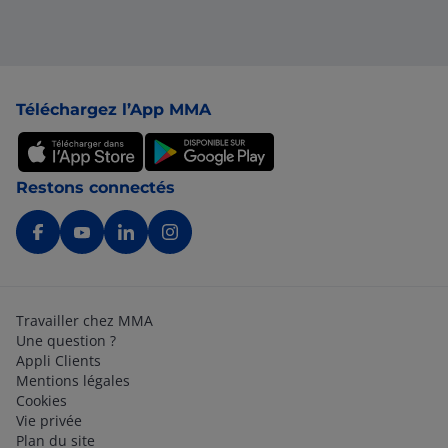
Pied de page
Téléchargez l’App MMA
Restons connectés
Travailler chez MMA
Une question ?
Appli Clients
Mentions légales
Cookies
Vie privée
Plan du site