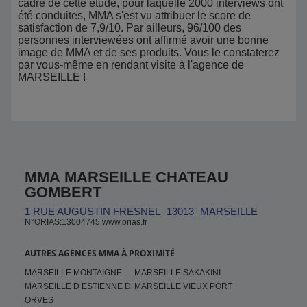
cadre de cette étude, pour laquelle 2000 interviews ont
été conduites, MMA s'est vu attribuer le score de
satisfaction de 7,9/10. Par ailleurs, 96/100 des
personnes interviewées ont affirmé avoir une bonne
image de MMA et de ses produits. Vous le constaterez
par vous-même en rendant visite à l'agence de
MARSEILLE !
MMA MARSEILLE CHATEAU
GOMBERT
1 RUE AUGUSTIN FRESNEL
13013
MARSEILLE
N°ORIAS:13004745 www.orias.fr
AUTRES AGENCES MMA À PROXIMITÉ
MARSEILLE MONTAIGNE
MARSEILLE SAKAKINI
MARSEILLE D ESTIENNE D
MARSEILLE VIEUX PORT
ORVES