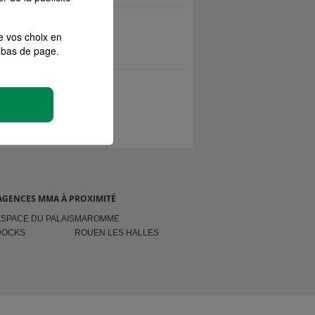
e vos choix en
bas de page.
AGENCES MMA À PROXIMITÉ
SPACE DU PALAIS
MAROMME
DOCKS
ROUEN LES HALLES