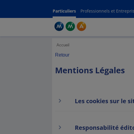
Mention
Particuliers
Professionnels et Entrepri
Accueil
Retour
Mentions Légales
Les cookies sur le 
Responsabilité édit