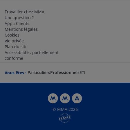
Travailler chez MMA
Une question ?
Appli Clients
Mentions légales
Cookies
Vie privée
Plan du site
Accessibilité : partiellement
conforme
Particuliers
Professionnels
ETI
Vous êtes :
© MMA 2026