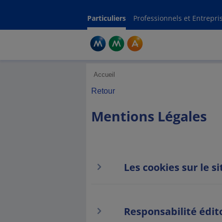
Ment
Particuliers
Professionnels et Entrepri
Accueil
Retour
Mentions Légales
Les cookies sur le 
Responsabilité édit