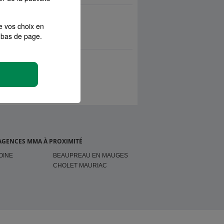
e vos choix en
bas de page.
AGENCES MMA À PROXIMITÉ
OINE
BEAUPREAU EN MAUGES
CHOLET MAURIAC