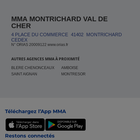
MMA MONTRICHARD VAL DE
CHER
4 PLACE DU COMMERCE
41402
MONTRICHARD
CEDEX
N° ORIAS 20009122 www.orias.fr
AUTRES AGENCES MMA À PROXIMITÉ
BLERE CHENONCEAUX
AMBOISE
SAINT AIGNAN
MONTRESOR
Pied de page
Téléchargez l’App MMA
Restons connectés