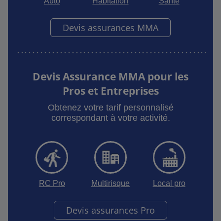
Auto
Habitation
Santé
Devis assurances MMA
Devis Assurance MMA pour les
Pros et Entreprises
Obtenez votre tarif personnalisé
correspondant à votre activité.
RC Pro
Multirisque
Local pro
Devis assurances Pro