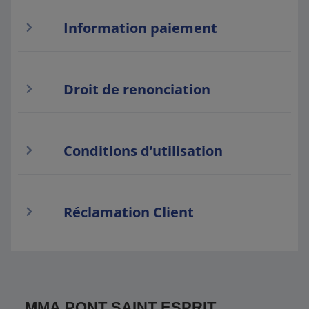
Information paiement
Droit de renonciation
Conditions d’utilisation
Réclamation Client
MMA PONT SAINT ESPRIT