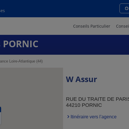
ses
Conseils Particulier
Consei
 PORNIC
ance Loire-Atlantique (44)
W Assur
RUE DU TRAITE DE PARI
44210 PORNIC
Itinéraire vers l'agence