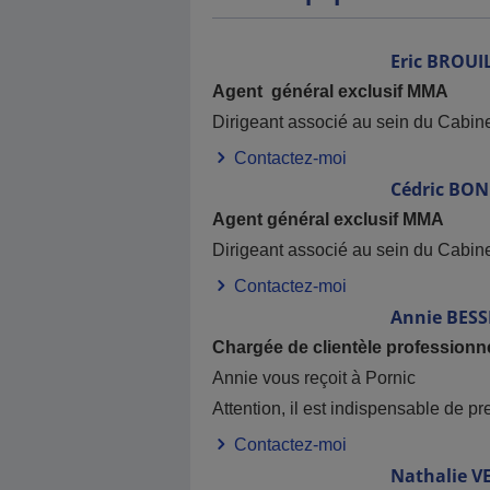
Eric
BROUI
Agent général exclusif MMA
Dirigeant associé au sein du Cabin
Contactez-moi
Cédric
BON
Agent général exclusif MMA
Dirigeant associé au sein du Cabin
Contactez-moi
Annie
BESS
Chargée de clientèle professionn
Annie vous reçoit à Pornic
Attention, il est indispensable de pr
Contactez-moi
Nathalie
V