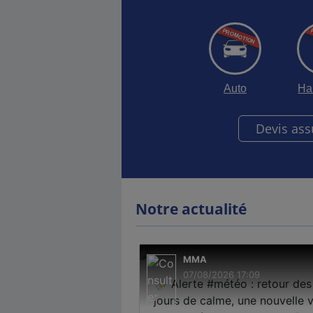
Auto
Ha
Devis as
Notre actualité