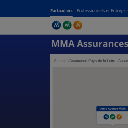
Particuliers
Professionnels et Entrepri
MMA Assurances
Accueil
Assurance Pays de la Loire
Assur