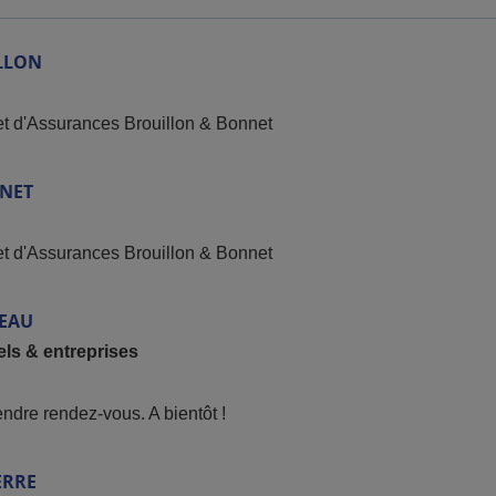
LLON
et d'Assurances Brouillon & Bonnet
NET
et d'Assurances Brouillon & Bonnet
EAU
els & entreprises
endre rendez-vous. A bientôt !
ERRE