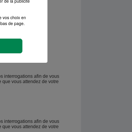
r de la publicité
e vos choix en
bas de page.
de et plus efficace.
os interrogations afin de vous
e que vous attendez de votre
os interrogations afin de vous
e que vous attendez de votre