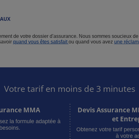
EAUX
itement de votre dossier d'assurance. Nous sommes soucieux de 
savoir
quand vous êtes satisfait
ou quand vous avez
une réclam
Votre tarif en moins de 3 minutes
surance MMA
Devis Assurance M
et Entre
sez la formule adaptée à
besoins.
Obtenez votre tarif pers
à votre ac