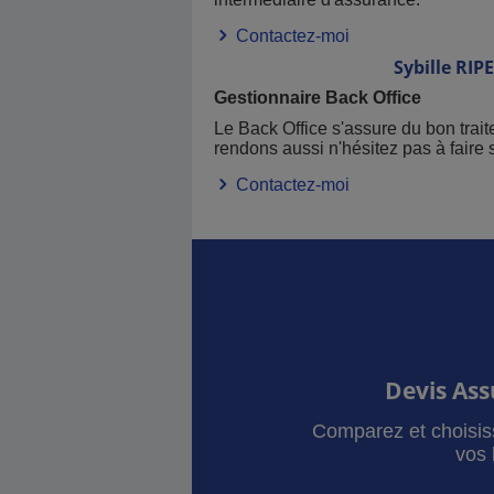
Contactez-moi
Sybille
RIP
Gestionnaire Back Office
Le Back Office s'assure du bon tra
rendons aussi n'hésitez pas à faire 
Contactez-moi
Devis As
Comparez et choisis
vos 