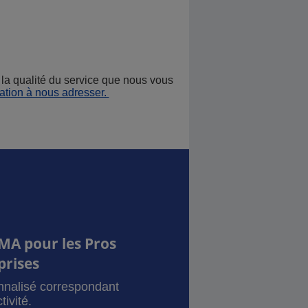
la qualité du service que nous vous
ation à nous adresser.
MA pour les Pros
prises
onnalisé correspondant
tivité.