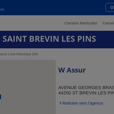
ses
Conseils Particulier
Consei
 SAINT BREVIN LES PINS
ance Loire-Atlantique (44)
W Assur
AVENUE GEORGES BRA
44250 ST BREVIN LES PI
Itinéraire vers l'agence