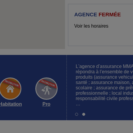
AGENCE
FERMÉE
Voir les horaires
L'agence d'assurance MM
répondra à l'ensemble de v
produits (assurance vehicul
santé ; assurance maison, 
scolaire ; assurance de prê
professionnelle ; local indu
responsabilité civile profe
…
Habitation
Pro