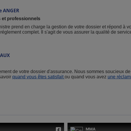
e
ANGER
s et professionnels
inistre prend en charge la gestion de votre dossier et répond à v
glement complet. Il s'agit de vous assurer la qualité de servic
EAUX
itement de votre dossier d'assurance. Nous sommes soucieux de 
savoir
quand vous êtes satisfait
ou quand vous avez
une réclam