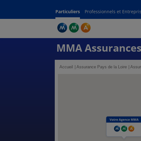
Particuliers
Professionnels et Entrepri
MMA Assurances
Accueil
Assurance Pays de la Loire
Assur