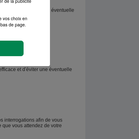
r de la publicité
efficace et d'éviter une éventuelle
e vos choix en
bas de page.
fficace et d'éviter une éventuelle
os interrogations afin de vous
e que vous attendez de votre