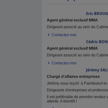
Eric
BROUI
Agent général exclusif MMA
Dirigeant associé au sein du Cabin
Contactez-moi
Cédric
BON
Agent général exclusif MMA
Dirigeant associé au sein du Cabin
Contactez-moi
Jérémy
SAL
Chargé d'affaires entreprises
Jérémy vous reçoit à Paimboeuf et à
Dirigeants d'entreprises et profes
Il est préférable de prendre rendez-v
attente. A bientôt !