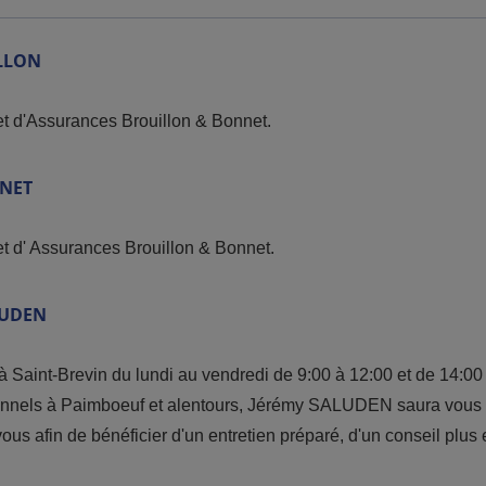
LLON
et d'Assurances Brouillon & Bonnet.
NET
et d' Assurances Brouillon & Bonnet
.
UDEN
 Saint-Brevin du lundi au vendredi de 9:00 à 12:00 et de 14:00
sionnels à Paimboeuf et alentours, Jérémy SALUDEN saura vous 
ous afin de bénéficier d'un entretien préparé, d'un conseil plus e