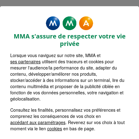
MMA Assurances QUIBERON
Accueil
Assurance Bretagne
Assurance Morbihan (56)
MMA s'assure de respecter votre vie
privée
Lorsque vous naviguez sur notre site, MMA et
ses partenaires
utilisent des traceurs et cookies pour
mesurer l'audience/la performance du site, adapter du
contenu, développer/améliorer nos produits,
stocker/accéder à des informations sur un terminal, lire du
contenu multimédia et proposer de la publicité ciblée en
fonction de vos données personnelles, votre navigation et
géolocalisation.
Consultez les finalités, personnalisez vos préférences et
comprenez les conséquences de vos choix en
accédant aux paramétrages
. Revenez sur vos choix à tout
moment via le lien
cookies
en bas de page.