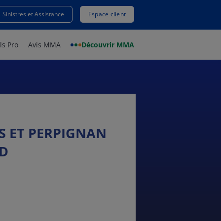
Sinistres et Assistance
Espace client
ls Pro
Avis MMA
Découvrir MMA
S ET PERPIGNAN
D