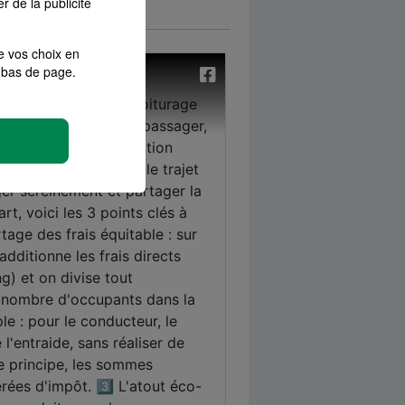
r de la publicité
e vos choix en
bas de page.