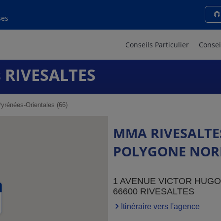
ses
Conseils Particulier
Consei
 RIVESALTES
yrénées-Orientales (66)
MMA RIVESALTE
POLYGONE NOR
1 AVENUE VICTOR HUGO
66600 RIVESALTES
Itinéraire vers l'agence