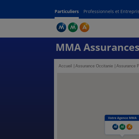
Particuliers
Professionnels et Entrepri
MMA Assurances
Accueil
Assurance Occitanie
Assurance P