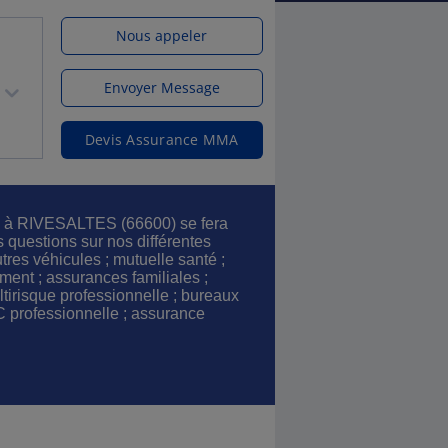
Nous appeler
Envoyer Message
Devis Assurance MMA
s à RIVESALTES (66600) se fera
s questions sur nos différentes
tres véhicules ; mutuelle santé ;
ent ; assurances familiales ;
tirisque professionnelle ; bureaux
 professionnelle ; assurance