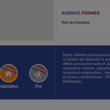
AGENCE
FERMÉE
Voir les horaires
Notre cabinet d'assurance
un plaisir de répondre à vo
offres (assurance auto et au
assurance maison, appartem
assurance emprunteur ; mul
et locaux commerciaux ; RC
télétravail)…
Habitation
Pro