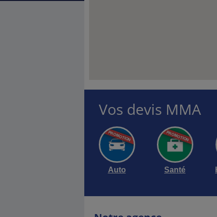
Vos devis MMA
Auto
Santé