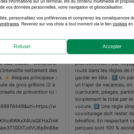
des informations sur un terminal, lire du contenu multimédia et propose
 de vos données personnelles, votre navigation et géolocalisation.
alités, personnalisez vos préférences et comprenez les conséquences d
amétrages
. Revenez sur vos choix à tout moment via le lien
cookies
en 
Refuser
Accepter