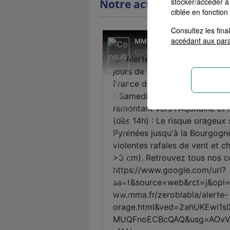
stocker/accéder à 
Notre actualité
ciblée en fonction
Consultez les fin
accédant aux par