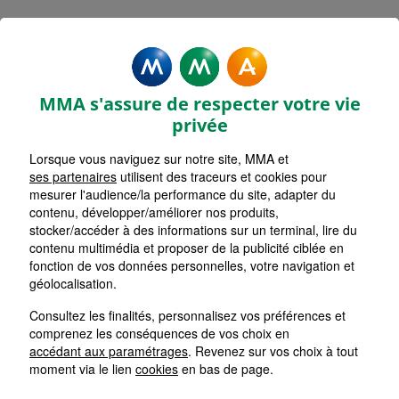
MMA Assurances ROUSSILLON
Accueil
Assurance Auvergne-Rhône-Alpes
Assurance Isère (38)
MMA s'assure de respecter votre vie
privée
Lorsque vous naviguez sur notre site, MMA et
ses partenaires
utilisent des traceurs et cookies pour
mesurer l'audience/la performance du site, adapter du
contenu, développer/améliorer nos produits,
stocker/accéder à des informations sur un terminal, lire du
contenu multimédia et proposer de la publicité ciblée en
fonction de vos données personnelles, votre navigation et
géolocalisation.
Consultez les finalités, personnalisez vos préférences et
comprenez les conséquences de vos choix en
accédant aux paramétrages
. Revenez sur vos choix à tout
moment via le lien
cookies
en bas de page.