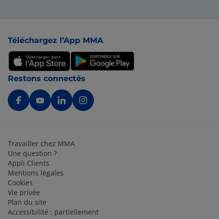
Pied de page
Téléchargez l’App MMA
Restons connectés
Travailler chez MMA
Une question ?
Appli Clients
Mentions légales
Cookies
Vie privée
Plan du site
Accessibilité : partiellement