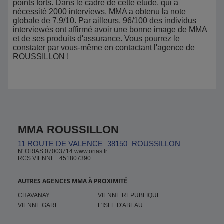
points forts. Dans le cadre de cette étude, qui a
nécessité 2000 interviews, MMA a obtenu la note
globale de 7,9/10. Par ailleurs, 96/100 des individus
interviewés ont affirmé avoir une bonne image de MMA
et de ses produits d'assurance. Vous pourrez le
constater par vous-même en contactant l'agence de
ROUSSILLON !
MMA ROUSSILLON
11 ROUTE DE VALENCE
38150
ROUSSILLON
N°ORIAS:07003714 www.orias.fr
RCS VIENNE : 451807390
AUTRES AGENCES MMA À PROXIMITÉ
CHAVANAY
VIENNE REPUBLIQUE
VIENNE GARE
L'ISLE D'ABEAU