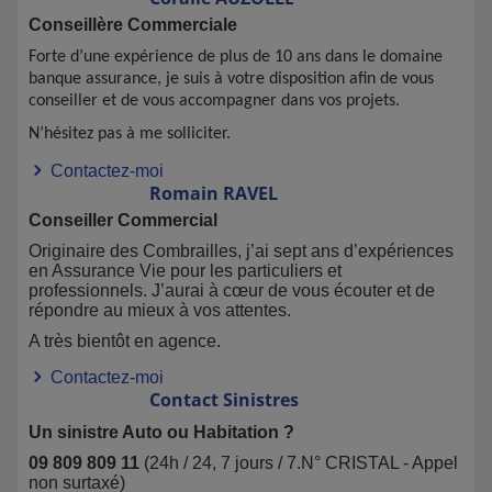
Conseillère Commerciale
Forte d’une expérience de plus de 10 ans dans le domaine
banque assurance, je suis à votre disposition afin de vous
conseiller et de vous accompagner dans vos projets.
N’hésitez pas à me solliciter.
Contactez-moi
Romain
RAVEL
Conseiller Commercial
Originaire des Combrailles, j’ai sept ans d’expériences
en Assurance Vie pour les particuliers et
professionnels. J’aurai à cœur de vous écouter et de
répondre au mieux à vos attentes.
A très bientôt en agence.
Contactez-moi
Contact
Sinistres
Un sinistre Auto ou Habitation ?
09 809 809 11
(24h / 24, 7 jours / 7.N° CRISTAL - Appel
non surtaxé)