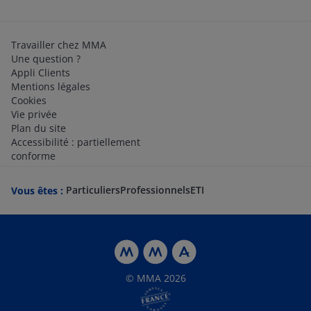
Travailler chez MMA
Une question ?
Appli Clients
Mentions légales
Cookies
Vie privée
Plan du site
Accessibilité : partiellement
conforme
Particuliers
Professionnels
ETI
Vous êtes :
© MMA 2026