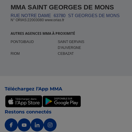
MMA SAINT GEORGES DE MONS
RUE NOTRE DAME
63780
ST GEORGES DE MONS
N° ORIAS:22003080 www.orias.fr
AUTRES AGENCES MMA À PROXIMITÉ
PONTGIBAUD
SAINT GERVAIS
D'AUVERGNE
RIOM
CEBAZAT
Pied de page
Téléchargez l’App MMA
Restons connectés