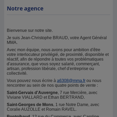
Notre agence
Bienvenue sur notre site.
Je suis Jean-Christophe BRAUD, votre Agent Général
MMA.
Avec mon équipe, nous avons pour ambition d'être
votre interlocuteur privilégié, de proximité, disponible et
réactif, afin de répondre à toutes vos problématiques
d'assurance, que vous soyez salarié, commerçant,
artisan, profession libérale, chef d'entreprise ou
collectivité.
Vous pouvez nous écrire à
a6308@mma.fr
ou nous
rencontrer au sein de nos quatre points de vente :
Saint-Gervais d'Auvergne
, 7 rue Mercière, avec
Viviane VIALLARD et Ethan BERTRAND.
Saint-Georges de Mons
, 1 rue Notre Dame, avec
Coralie AUZOLLE et Romain RAVEL.
Pontgibaud
, 12 rue du Commerce, avec Caroline