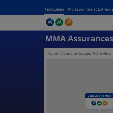
Particuliers
Professionnels et Entrepri
MMA Assurances
Accueil
Assurance Auvergne-Rhône-Alpes