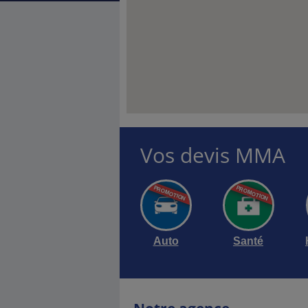
Vos devis MMA
Auto
Santé