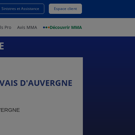
Sinistres et Assistance
Espace client
ls Pro
Avis MMA
Découvrir MMA
E
VAIS D'AUVERGNE
UVERGNE