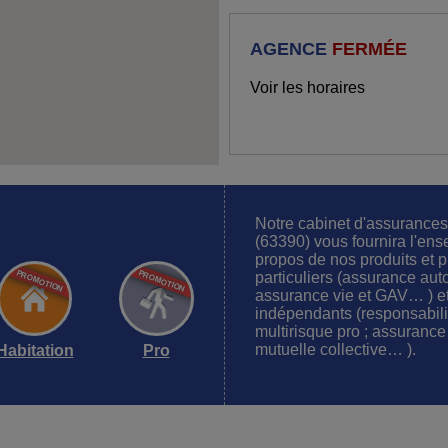
AGENCE
FERMÉE
Voir les horaires
Notre cabinet d'assuran
(63390) vous fournira l'ens
propos de nos produits et p
particuliers (assurance aut
assurance vie et GAV… ) et
indépendants (responsabilit
multirisque pro ; assurance
mutuelle collective… ).
Habitation
Pro