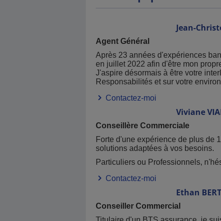
Jean-Chris
Agent Général
Après 23 années d'expériences banc
en juillet 2022 afin d'être mon propr
J'aspire désormais à être votre int
Responsabilités et sur votre enviro
Contactez-moi
Viviane
VI
Conseillère Commerciale
Forte d'une expérience de plus de 1
solutions adaptées à vos besoins.
Particuliers ou Professionnels, n'hé
Contactez-moi
Ethan
BER
Conseiller Commercial
Titulaire d'un BTS assurance, je suis