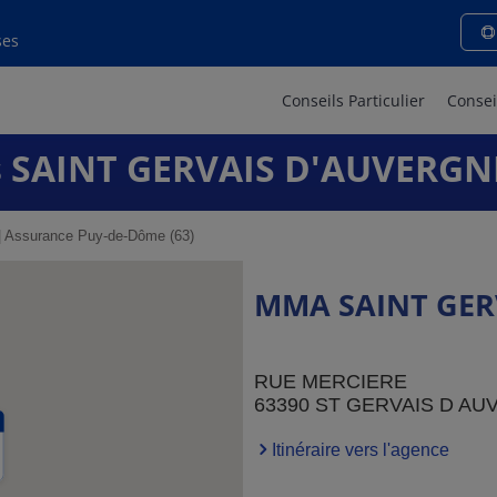
ses
Conseils Particulier
Consei
 SAINT GERVAIS D'AUVERGN
Assurance Puy-de-Dôme (63)
MMA SAINT GER
RUE MERCIERE
63390 ST GERVAIS D A
Itinéraire vers l'agence