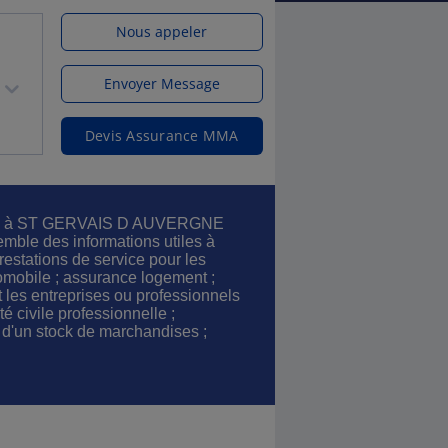
Nous appeler
Envoyer Message
Devis Assurance MMA
ces à ST GERVAIS D AUVERGNE
emble des informations utiles à
restations de service pour les
omobile ; assurance logement ;
 les entreprises ou professionnels
é civile professionnelle ;
 d'un stock de marchandises ;