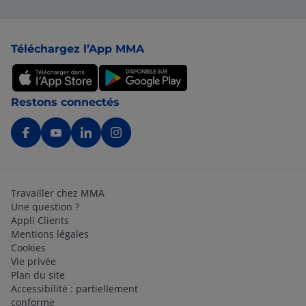
Pied de page
Téléchargez l’App MMA
Restons connectés
Travailler chez MMA
Une question ?
Appli Clients
Mentions légales
Cookies
Vie privée
Plan du site
Accessibilité : partiellement
conforme