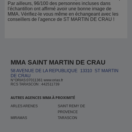
Par ailleurs, 96/100 des personnes incluses dans
l'échantillon ont affirmé avoir une bonne image de
MMA. Vérifiez-le vous même en échangeant avec les
conseillers de l'agence de ST MARTIN DE CRAU !
MMA SAINT MARTIN DE CRAU
58 AVENUE DE LA REPUBLIQUE
13310
ST MARTIN
DE CRAU
N°ORIAS:07011361 www.orias.fr
RCS TARASCON : 442511739
AUTRES AGENCES MMA À PROXIMITÉ
ARLES ARENES
SAINT REMY DE
PROVENCE
MIRAMAS
TARASCON