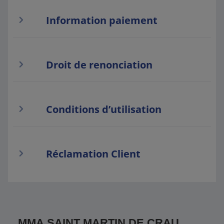
Information paiement
Droit de renonciation
Conditions d’utilisation
Réclamation Client
MMA SAINT MARTIN DE CRAU