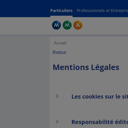
Menti
Particuliers
Professionnels et Entrepri
Accueil
Retour
Mentions Légales
Les cookies sur le 
Responsabilité édit