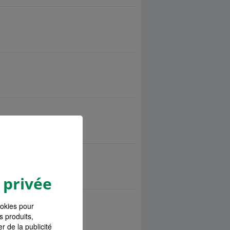
 privée
ookies pour
s produits,
r de la publicité