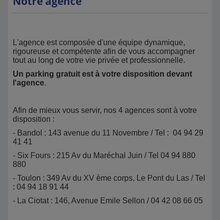
Notre agence
L'agence est composée d'une équipe dynamique,
rigoureuse et compétente afin de vous accompagner
tout au long de votre vie privée et professionnelle.
Un parking gratuit est à votre disposition devant
l'agence
.
Afin de mieux vous servir, nos 4 agences sont à votre
disposition :
- Bandol : 143 avenue du 11 Novembre / Tel : 04 94 29
41 41
- Six Fours : 215 Av du Maréchal Juin / Tel 04 94 880
880
- Toulon : 349 Av du XV ème corps, Le Pont du Las / Tel
: 04 94 18 91 44
- La Ciotat : 146, Avenue Emile Sellon / 04 42 08 66 05