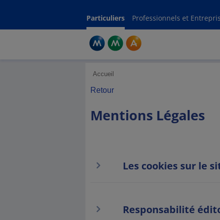
Ment
Particuliers
Professionnels et Entrepri
Accueil
Retour
Mentions Légales
Les cookies sur le 
Responsabilité édit