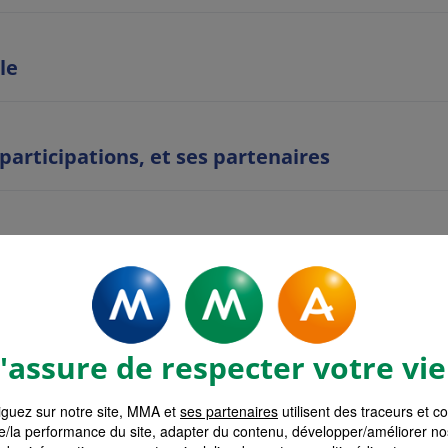
le
 participations, et ses partenaires
es
ent
assure de respecter votre vie
guez sur notre site, MMA et
ses partenaires
utilisent des traceurs et c
on
e/la performance du site, adapter du contenu, développer/améliorer no