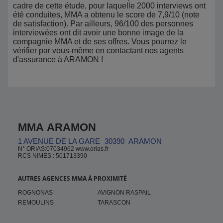
cadre de cette étude, pour laquelle 2000 interviews ont
été conduites, MMA a obtenu le score de 7,9/10 (note
de satisfaction). Par ailleurs, 96/100 des personnes
interviewées ont dit avoir une bonne image de la
compagnie MMA et de ses offres. Vous pourrez le
vérifier par vous-même en contactant nos agents
d'assurance à ARAMON !
MMA ARAMON
1 AVENUE DE LA GARE
30390
ARAMON
N° ORIAS:07034962 www.orias.fr
RCS NIMES : 501713390
AUTRES AGENCES MMA À PROXIMITÉ
ROGNONAS
AVIGNON RASPAIL
REMOULINS
TARASCON