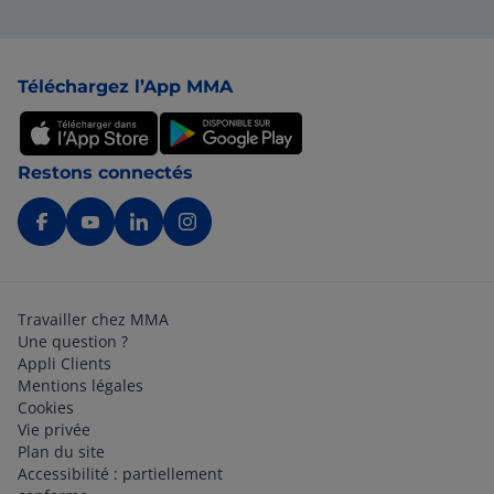
Pied de page
Téléchargez l’App MMA
Restons connectés
Travailler chez MMA
Une question ?
Appli Clients
Mentions légales
Cookies
Vie privée
Plan du site
Accessibilité : partiellement