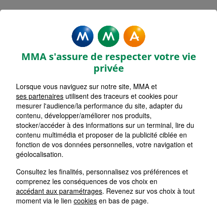
MMA Assurances ARAMON
Accueil
Assurance Occitanie
Assurance Gard (30)
MMA s'assure de respecter votre vie
privée
Lorsque vous naviguez sur notre site, MMA et
ses partenaires
utilisent des traceurs et cookies pour
mesurer l'audience/la performance du site, adapter du
contenu, développer/améliorer nos produits,
stocker/accéder à des informations sur un terminal, lire du
contenu multimédia et proposer de la publicité ciblée en
fonction de vos données personnelles, votre navigation et
géolocalisation.
Consultez les finalités, personnalisez vos préférences et
comprenez les conséquences de vos choix en
accédant aux paramétrages
. Revenez sur vos choix à tout
moment via le lien
cookies
en bas de page.