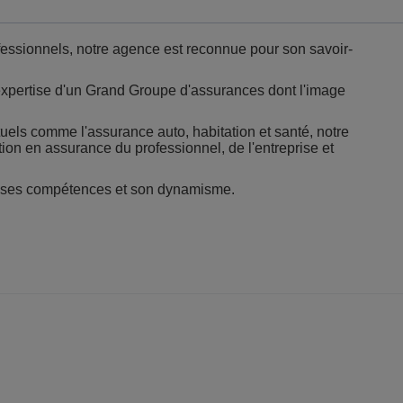
ofessionnels, notre agence est reconnue pour son savoir-
expertise d'un Grand Groupe d'assurances dont l'image
uels comme l'assurance auto, habitation et santé, notre
on en assurance du professionnel, de l'entreprise et
c ses compétences et son dynamisme.