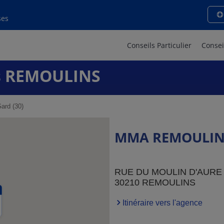
ses
Conseils Particulier
Consei
s REMOULINS
ard (30)
MMA REMOULIN
RUE DU MOULIN D'AURE
30210 REMOULINS
Itinéraire vers l'agence