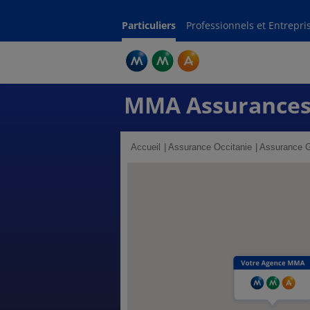
Particuliers
Professionnels et Entrepri
MMA Assurance
Accueil
Assurance Occitanie
Assurance G