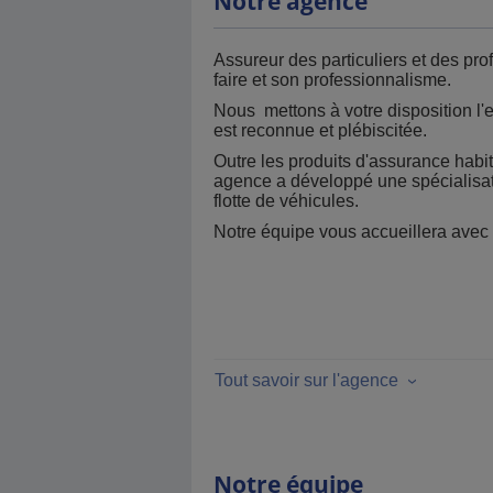
Notre agence
Assureur des particuliers et des pr
faire et son professionnalisme.
Nous mettons à votre disposition l'
est reconnue et plébiscitée.
Outre les produits d'assurance habit
agence a développé une spécialisati
flotte de véhicules.
Notre équipe vous accueillera ave
Tout savoir sur l'agence
Notre équipe