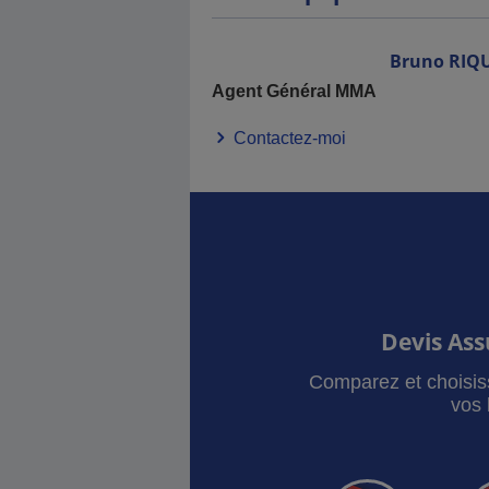
Bruno
RIQ
Agent Général MMA
Contactez-moi
Devis As
Comparez et choisis
vos 