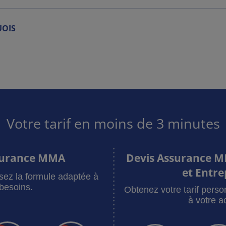
UOIS
Votre tarif en moins de 3 minutes
surance MMA
Devis Assurance M
et Entre
sez la formule adaptée à
besoins.
Obtenez votre tarif pers
à votre ac