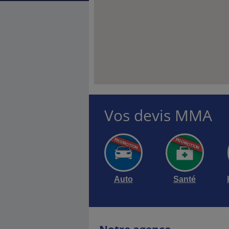
Vos devis MMA
Auto
Santé