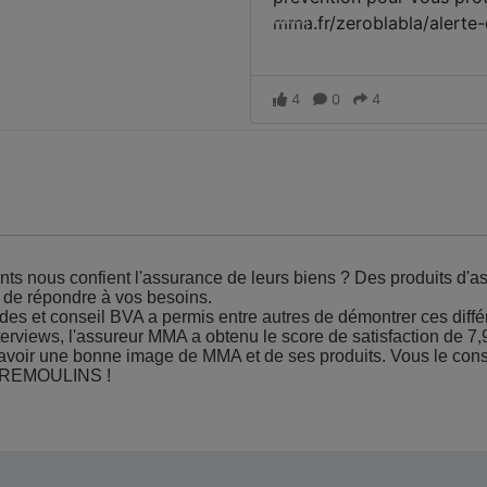
nts nous confient l'assurance de leurs biens ? Des produits d'as
x de répondre à vos besoins.
des et conseil BVA a permis entre autres de démontrer ces différ
terviews, l'assureur MMA a obtenu le score de satisfaction de 7,9
 avoir une bonne image de MMA et de ses produits. Vous le con
de REMOULINS !