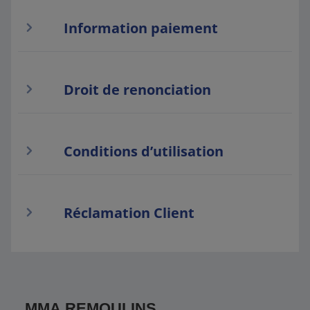
Information paiement
Droit de renonciation
Conditions d’utilisation
Réclamation Client
MMA REMOULINS