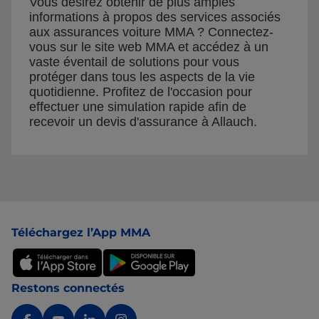
Vous désirez obtenir de plus amples
informations à propos des services associés
aux assurances voiture MMA ? Connectez-
vous sur le site web MMA et accédez à un
vaste éventail de solutions pour vous
protéger dans tous les aspects de la vie
quotidienne. Profitez de l'occasion pour
effectuer une simulation rapide afin de
recevoir un devis d'assurance à Allauch.
Pied de page
Téléchargez l’App MMA
Restons connectés