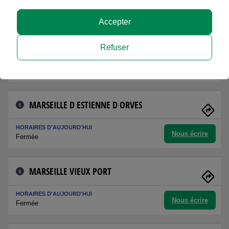
Nous écrire
Fermée
Accepter
AUBAGNE
4
Refuser
HORAIRES D'AUJOURD'HUI
Nous écrire
Fermée
MARSEILLE D ESTIENNE D ORVES
5
HORAIRES D'AUJOURD'HUI
Nous écrire
Fermée
MARSEILLE VIEUX PORT
6
HORAIRES D'AUJOURD'HUI
Nous écrire
Fermée