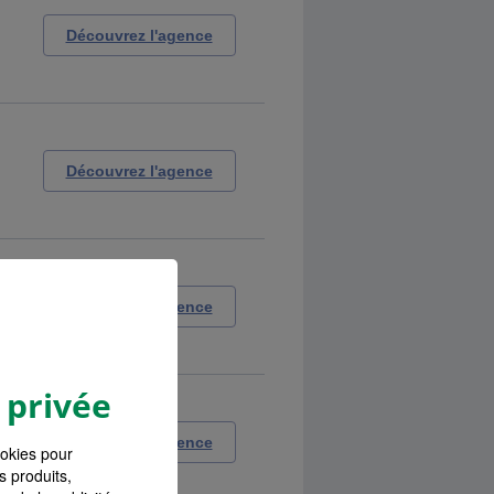
Découvrez l'agence
Découvrez l'agence
Découvrez l'agence
 privée
Découvrez l'agence
ookies pour
s produits,