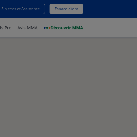
Sinistres et Assistance
Espace client
ls Pro
Avis MMA
Découvrir MMA