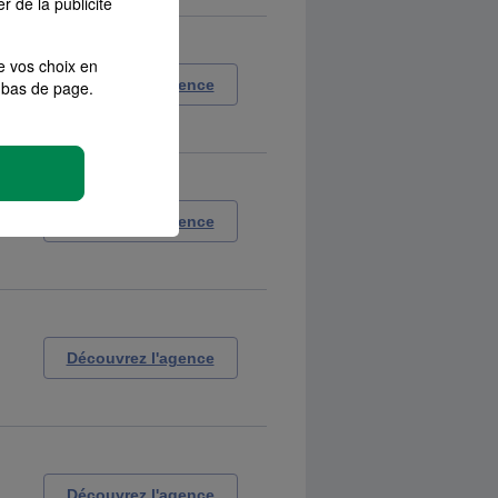
r de la publicité
e vos choix en
Découvrez l'agence
bas de page.
Découvrez l'agence
Découvrez l'agence
Découvrez l'agence