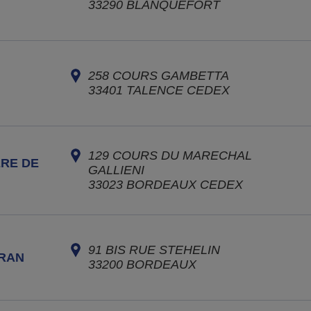
33290
BLANQUEFORT
258 COURS GAMBETTA
33401
TALENCE CEDEX
129 COURS DU MARECHAL
RE DE
GALLIENI
33023
BORDEAUX CEDEX
91 BIS RUE STEHELIN
RAN
33200
BORDEAUX