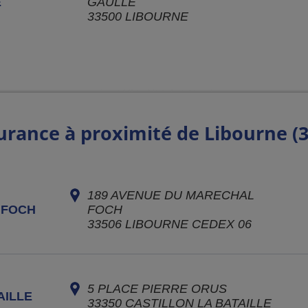
E
GAULLE
33500
LIBOURNE
urance à proximité de Libourne (
189 AVENUE DU MARECHAL
 FOCH
FOCH
33506
LIBOURNE CEDEX 06
5 PLACE PIERRE ORUS
AILLE
33350
CASTILLON LA BATAILLE