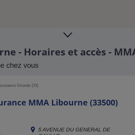
ne - Horaires et accès - MM
de chez vous
ssurance Gironde (33)
surance MMA Libourne (33500)
5 AVENUE DU GENERAL DE