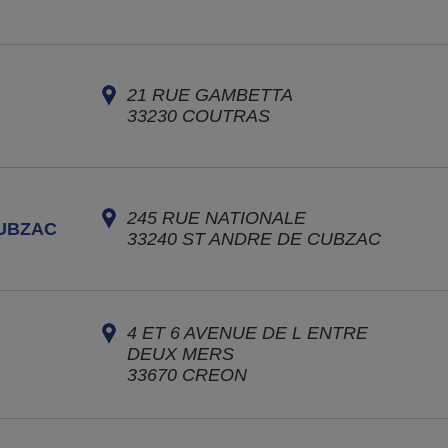
21 RUE GAMBETTA
33230
COUTRAS
245 RUE NATIONALE
CUBZAC
33240
ST ANDRE DE CUBZAC
4 ET 6 AVENUE DE L ENTRE
DEUX MERS
33670
CREON