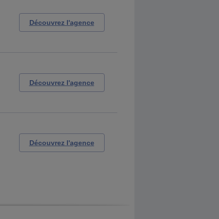
Découvrez l'agence
Découvrez l'agence
Découvrez l'agence