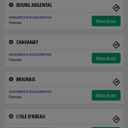
BOURG ARGENTAL
7
HORAIRES D'AUJOURD'HUI
Nous écrire
Fermée
CHAVANAY
8
HORAIRES D'AUJOURD'HUI
Nous écrire
Fermée
BRIGNAIS
9
HORAIRES D'AUJOURD'HUI
Nous écrire
Fermée
L'ISLE D'ABEAU
10