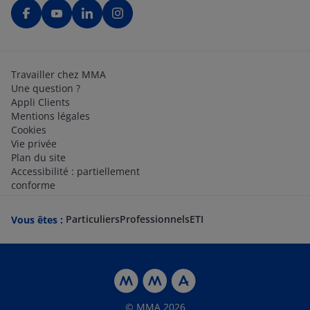
Travailler chez MMA
Une question ?
Appli Clients
Mentions légales
Cookies
Vie privée
Plan du site
Accessibilité : partiellement
conforme
Particuliers
Professionnels
ETI
Vous êtes :
© MMA 2026