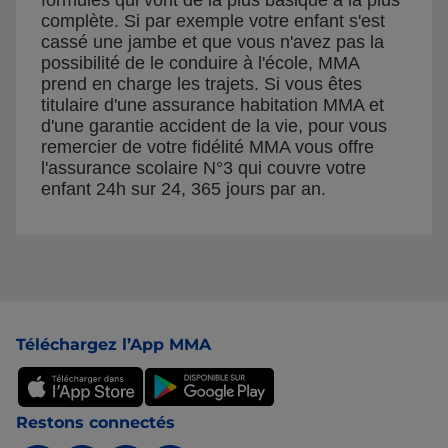
complète. Si par exemple votre enfant s'est
cassé une jambe et que vous n'avez pas la
possibilité de le conduire à l'école, MMA
prend en charge les trajets. Si vous êtes
titulaire d'une assurance habitation MMA et
d'une garantie accident de la vie, pour vous
remercier de votre fidélité MMA vous offre
l'assurance scolaire N°3 qui couvre votre
enfant 24h sur 24, 365 jours par an.
Pied de page
Téléchargez l’App MMA
Restons connectés