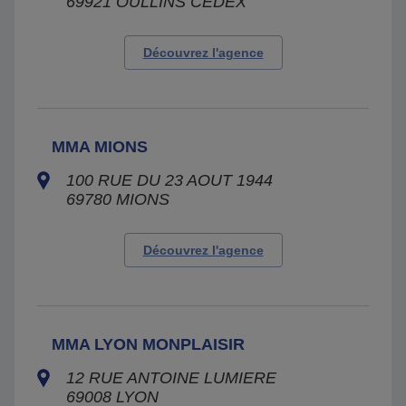
69921
OULLINS CEDEX
Découvrez l'agence
MMA MIONS
100 RUE DU 23 AOUT 1944
69780
MIONS
Découvrez l'agence
MMA LYON MONPLAISIR
12 RUE ANTOINE LUMIERE
69008
LYON