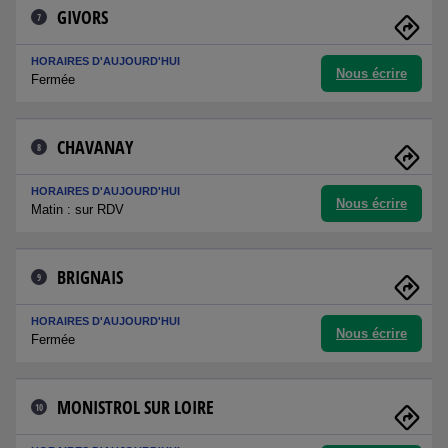
GIVORS
7
HORAIRES D'AUJOURD'HUI
Nous écrire
Fermée
CHAVANAY
8
HORAIRES D'AUJOURD'HUI
Nous écrire
Matin : sur RDV
BRIGNAIS
9
HORAIRES D'AUJOURD'HUI
Nous écrire
Fermée
MONISTROL SUR LOIRE
10