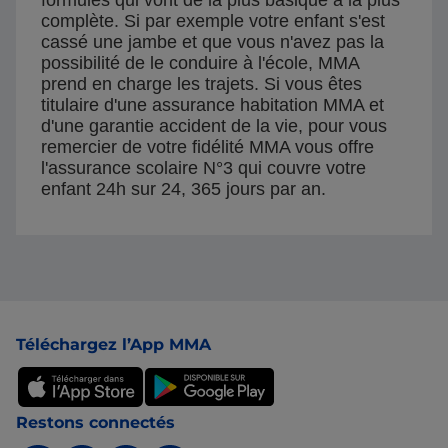
complète. Si par exemple votre enfant s'est
cassé une jambe et que vous n'avez pas la
possibilité de le conduire à l'école, MMA
prend en charge les trajets. Si vous êtes
titulaire d'une assurance habitation MMA et
d'une garantie accident de la vie, pour vous
remercier de votre fidélité MMA vous offre
l'assurance scolaire N°3 qui couvre votre
enfant 24h sur 24, 365 jours par an.
Pied de page
Téléchargez l’App MMA
Restons connectés