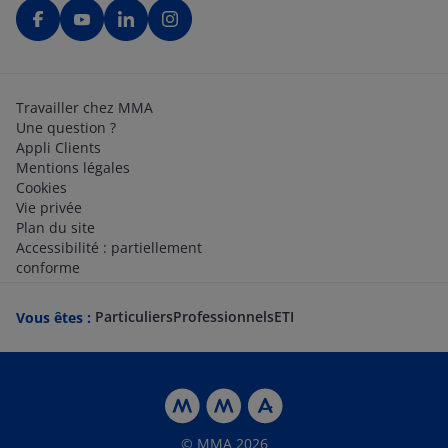
Travailler chez MMA
Une question ?
Appli Clients
Mentions légales
Cookies
Vie privée
Plan du site
Accessibilité : partiellement
conforme
Particuliers
Professionnels
ETI
Vous êtes :
© MMA 2026