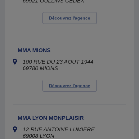
69921
OULLINS CEDEX
Découvrez l'agence
MMA MIONS
100 RUE DU 23 AOUT 1944
69780
MIONS
Découvrez l'agence
MMA LYON MONPLAISIR
12 RUE ANTOINE LUMIERE
69008
LYON