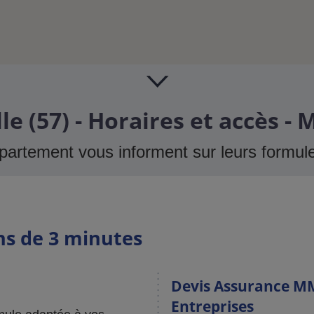
e (57) - Horaires et accès -
rtement vous informent sur leurs formul
ns de 3 minutes
Devis Assurance MM
Entreprises