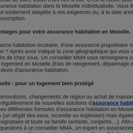
urance habitation dans la Moselle individualisée. Vous ê
ce totalement adaptée à vos exigences ou, à la date anni
ouscription.
tages pour votre assurance habitation en Moselle.
nce habitation locataire, d'une assurance propriétaire 
on ? Après avoir indiqué la zone géographique qui vous
s de chez vous. Un conseiller MMA vous renseignera con
n logement en Moselle (frais de relogement, dépannage 
 devis d'assurance habitation.
elle : pour un logement bien protégé
, rénovations, changements de région ou achat de maison
égulièrement de nouvelles solutions d'
assurance habit
es différentes formules d'assurance habitation en Mose
(un dégât des eaux, incendie ou explosion) mais égalem
e signataire et toute sa famille (enfants, conjoints…). Afin
questions à un conseiller MMA, un expert en assurances 