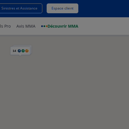
Sinistres et Assistance
Espace client
ls Pro
Avis MMA
Découvrir MMA
14