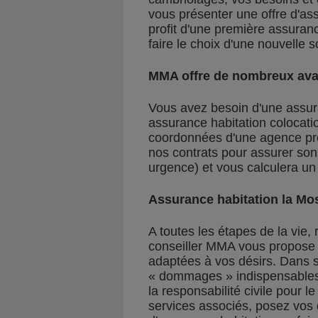
vous présenter une offre d'ass
profit d'une première assuran
faire le choix d'une nouvelle s
MMA offre de nombreux avan
Vous avez besoin d'une assura
assurance habitation colocati
coordonnées d'une agence prè
nos contrats pour assurer so
urgence) et vous calculera un
Assurance habitation la Mos
A toutes les étapes de la vie
conseiller MMA vous propose r
adaptées à vos désirs. Dans s
« dommages » indispensables 
la responsabilité civile pour l
services associés, posez vos 