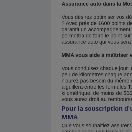
Assurance auto dans la Mose
Vous désirez optimiser vos dép
? Avec près de 1600 points d
garantit un accompagnement san
permettra de faire le point sur
assurance auto qui vous sera 
MMA vous aide à maîtriser 
Vous conduisez chaque jour u
peu de kilomètres chaque année
n'aurez pas besoin du même c
aiguillera entre les formules T
kilométrique, de moins de 5000
vous aurez droit au rembourse
Pour la souscription d'
MMA
Que vous souhaitiez assurer v
cambriolages, vos besoins et c