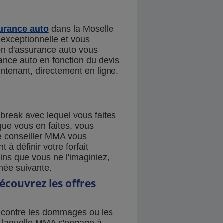
urance auto
dans la Moselle
exceptionnelle et vous
ion d'assurance auto vous
urance auto en fonction du devis
tenant, directement en ligne.
reak avec lequel vous faites
que vous en faites, vous
e conseiller MMA vous
 à définir votre forfait
ins que vous ne l'imaginiez,
née suivante.
écouvrez les offres
e contre les dommages ou les
ur laquelle MMA s'engage à