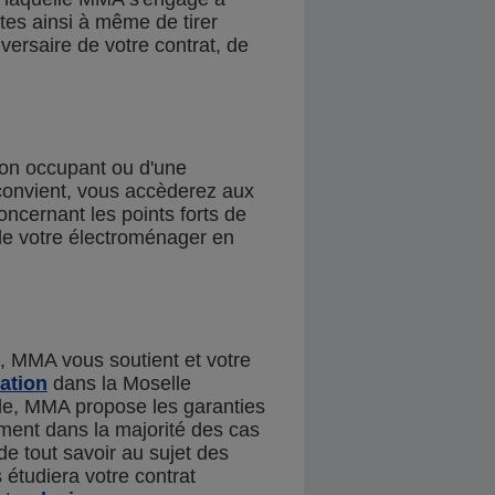
tes ainsi à même de tirer
versaire de votre contrat, de
non occupant ou d'une
 convient, vous accèderez aux
cernant les points forts de
de votre électroménager en
, MMA vous soutient et votre
ation
dans la Moselle
lle, MMA propose les garanties
ent dans la majorité des cas
 de tout savoir au sujet des
étudiera votre contrat