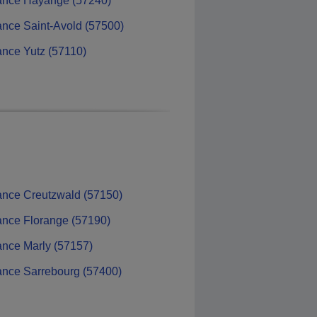
ance Hayange (57240)
nce Saint-Avold (57500)
nce Yutz (57110)
nce Creutzwald (57150)
nce Florange (57190)
nce Marly (57157)
nce Sarrebourg (57400)