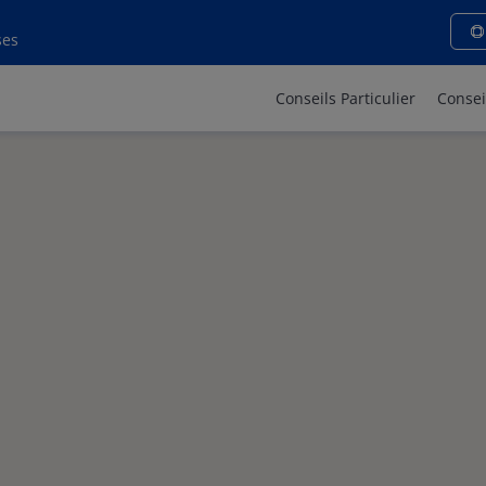
ses
Conseils Particulier
Consei