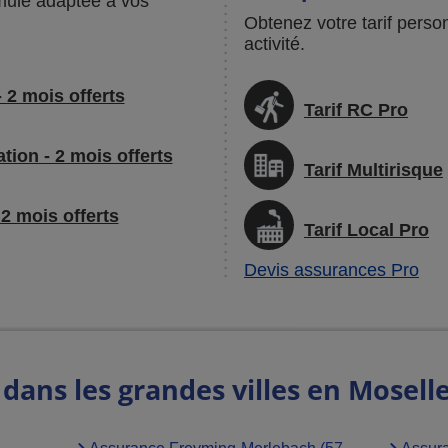
mule adaptée à vos
Obtenez votre tarif perso
activité.
 2 mois offerts
Tarif RC Pro
tion - 2 mois offerts
Tarif Multirisque
 2 mois offerts
Tarif Local Pro
Devis assurances Pro
ans les grandes villes en Mosell