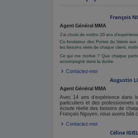
François
N
Agent Général MMA
J'ai choisi de mettre 20 ans d'expérienc
Co-fondateur des Portes du Valois aux
les besoins réels de chaque client, mobi
Ce qui me motive ? Que chaque particuli
accompagné dans la durée.
Contactez-moi
Augustin
L
Agent Général MMA
Avec 14 ans d'expérience dans le
particuliers et des professionnels
écoute réelle des besoins de chaqu
François Nguyen, nous avons bâti cette
Contactez-moi
Céline
IGIE