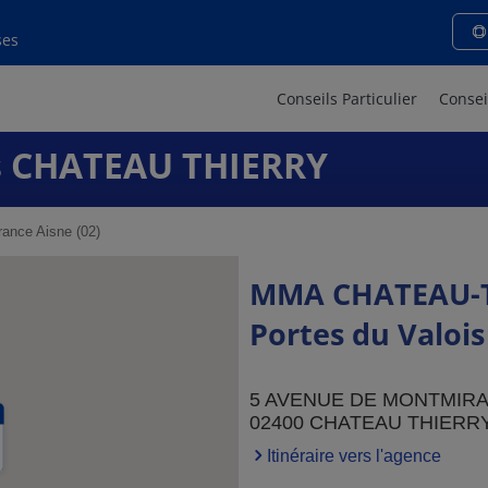
ses
Conseils Particulier
Consei
 CHATEAU THIERRY
ance Aisne (02)
MMA CHATEAU-T
Portes du Valois
5 AVENUE DE MONTMIRA
02400 CHATEAU THIERR
Itinéraire vers l'agence