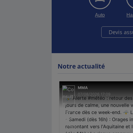
Auto
Ha
Devis as
Notre actualité