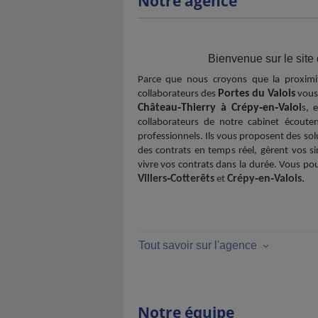
Notre agence
Bienvenue sur le site
Parce que nous croyons que la proximité
Portes du Valois
collaborateurs des
vous 
Château‑Thierry à Crépy‑en‑Valoi
s, 
collaborateurs de notre cabinet écoutent
professionnels. Ils vous proposent des sol
des contrats en temps réel, gèrent vos sin
vivre vos contrats dans la durée. Vous p
Villers‑Cotterêts
Crépy‑en‑Valois.
et
Tout savoir sur l'agence
Notre équipe