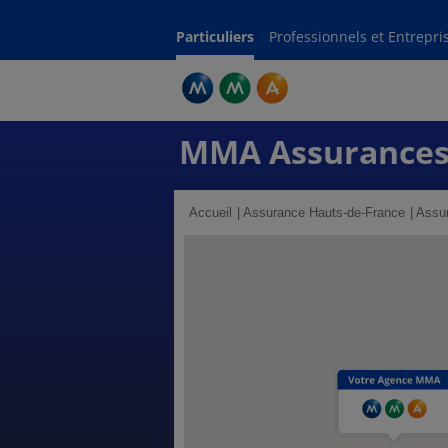
Particuliers
Professionnels et Entrepri
MMA Assurances
Accueil
Assurance Hauts-de-France
Assur