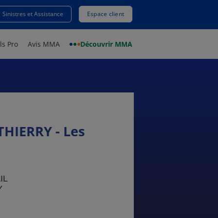
Sinistres et Assistance
Espace client
ls Pro
Avis MMA
Découvrir MMA
HIERRY - Les
IL
Y