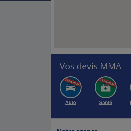
Vos devis MMA
Auto
Santé