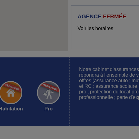
AGENCE
FERMÉE
Voir les horaires
Notre cabinet d'assuran
répondra à l'ensemble de v
offres (assurance auto ; mu
et RC ; assurance scolaire 
pro ; protection du local pro
professionnelle ; perte d'ex
Habitation
Pro