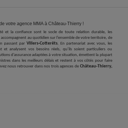
 de votre agence MMA à Château-Thierry !
 et la confiance sont le socle de toute relation durable, les
accompagnent au quotidien sur l’ensemble de votre territoire, de
Villers‑Cotterêts
en passant par
. En partenariat avec vous, les
 et analysent vos besoins réels, qu’ils soient particuliers ou
utions d’assurance adaptées à votre situation, émettent la plupart
istres dans les meilleurs délais et restent à vos côtés pour faire
Château‑Thierry,
ouvez nous retrouver dans nos trois agences de
03 23 83 00 03 / a0203@mma.fr
Pour nous contacter :
PROFESSIONNELS
-
ENTREPRISES
-
PARTICULIERS