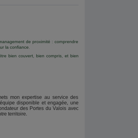
n management de proximité : comprendre
ur la confiance.
être bien couvert, bien compris, et bien
mets mon expertise au service des
e équipe disponible et engagée, une
fondateur des Portes du Valois avec
re territoire.