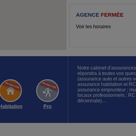
AGENCE
FERMÉE
Voir les horaires
Notre cabinet d'assuran
répondra à toutes vos ques
(assurance auto et autres v
assurance habitation et RC 
assurance emprunteur ; mult
locaux professionnels ; RC
décennale)…
Habitation
Pro