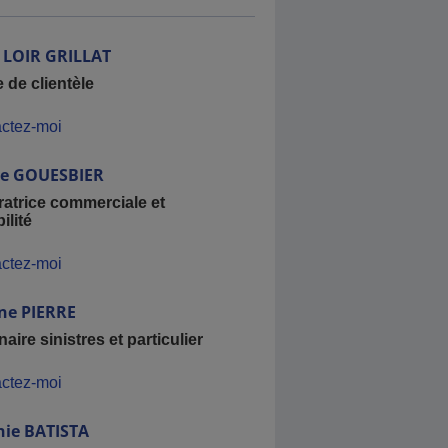
LOIR GRILLAT
 de clientèle
ctez-moi
ie
GOUESBIER
ratrice commerciale et
ilité
ctez-moi
ne
PIERRE
aire sinistres et particulier
ctez-moi
nie
BATISTA