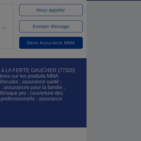
Nous appeler
Envoyer Message
Devis Assurance MMA
ces à LA FERTE GAUCHER (77320)
tions sur les produits MMA
éhicules ; assurance santé ;
; assurances pour la famille ;
irisque pro ; couverture des
 professionnelle ; assurance