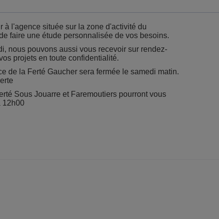
 à l'agence située sur la zone d'activité du
e faire une étude personnalisée de vos besoins.
i, nous pouvons aussi vous recevoir sur rendez-
 projets en toute confidentialité.
ce de la Ferté Gaucher sera fermée le samedi matin.
erte
rté Sous Jouarre et Faremoutiers pourront vous
à 12h00