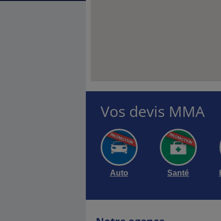
Vos devis MMA
Auto
Santé