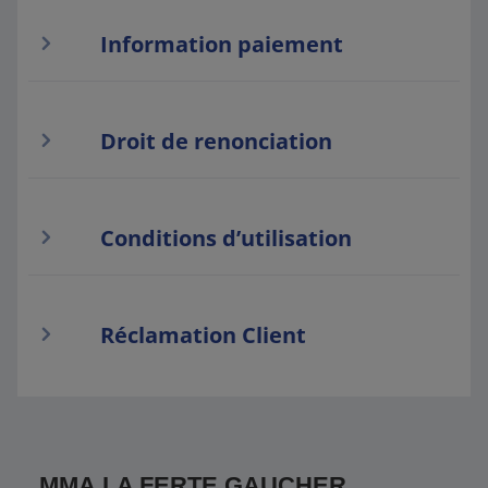
Information paiement
Droit de renonciation
Conditions d’utilisation
Réclamation Client
MMA LA FERTE GAUCHER