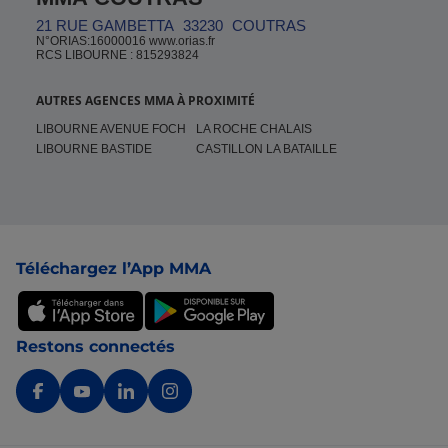
21 RUE GAMBETTA
33230
COUTRAS
N°ORIAS:16000016 www.orias.fr
RCS LIBOURNE : 815293824
AUTRES AGENCES MMA À PROXIMITÉ
LIBOURNE AVENUE FOCH
LA ROCHE CHALAIS
LIBOURNE BASTIDE
CASTILLON LA BATAILLE
Pied de page
Téléchargez l’App MMA
Restons connectés